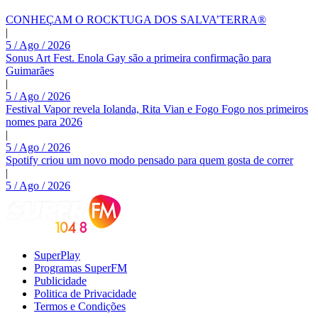
CONHEÇAM O ROCKTUGA DOS SALVA’TERRA®
|
5 / Ago / 2026
Sonus Art Fest. Enola Gay são a primeira confirmação para
Guimarães
|
5 / Ago / 2026
Festival Vapor revela Iolanda, Rita Vian e Fogo Fogo nos primeiros
nomes para 2026
|
5 / Ago / 2026
Spotify criou um novo modo pensado para quem gosta de correr
|
5 / Ago / 2026
SuperPlay
Programas SuperFM
Publicidade
Politica de Privacidade
Termos e Condições