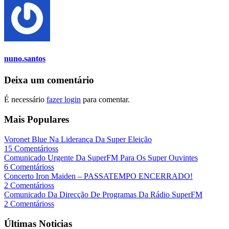
nuno.santos
Deixa um comentário
É necessário
fazer login
para comentar.
Mais Populares
Voronet Blue Na Liderança Da Super Eleição
15 Comentárioss
Comunicado Urgente Da SuperFM Para Os Super Ouvintes
6 Comentárioss
Concerto Iron Maiden – PASSATEMPO ENCERRADO!
2 Comentárioss
Comunicado Da Direcção De Programas Da Rádio SuperFM
2 Comentárioss
Últimas Noticias