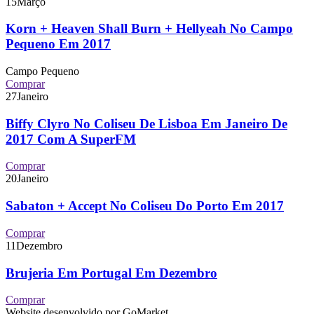
15
Março
Korn + Heaven Shall Burn + Hellyeah No Campo
Pequeno Em 2017
Campo Pequeno
Comprar
27
Janeiro
Biffy Clyro No Coliseu De Lisboa Em Janeiro De
2017 Com A SuperFM
Comprar
20
Janeiro
Sabaton + Accept No Coliseu Do Porto Em 2017
Comprar
11
Dezembro
Brujeria Em Portugal Em Dezembro
Comprar
Website desenvolvido por GoMarket