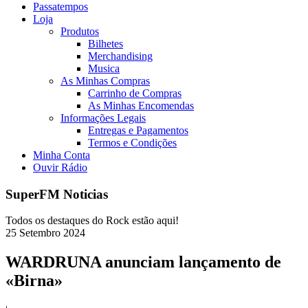
Passatempos
Loja
Produtos
Bilhetes
Merchandising
Musica
As Minhas Compras
Carrinho de Compras
As Minhas Encomendas
Informações Legais
Entregas e Pagamentos
Termos e Condições
Minha Conta
Ouvir Rádio
SuperFM Noticias
Todos os destaques do Rock estão aqui!
25
Setembro
2024
WARDRUNA anunciam lançamento de
«Birna»