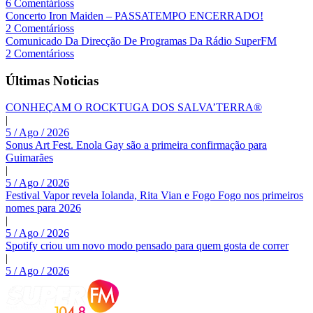
6 Comentárioss
Concerto Iron Maiden – PASSATEMPO ENCERRADO!
2 Comentárioss
Comunicado Da Direcção De Programas Da Rádio SuperFM
2 Comentárioss
Últimas Noticias
CONHEÇAM O ROCKTUGA DOS SALVA’TERRA®
|
5 / Ago / 2026
Sonus Art Fest. Enola Gay são a primeira confirmação para
Guimarães
|
5 / Ago / 2026
Festival Vapor revela Iolanda, Rita Vian e Fogo Fogo nos primeiros
nomes para 2026
|
5 / Ago / 2026
Spotify criou um novo modo pensado para quem gosta de correr
|
5 / Ago / 2026