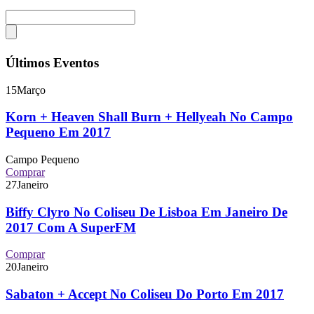
Últimos Eventos
15
Março
Korn + Heaven Shall Burn + Hellyeah No Campo
Pequeno Em 2017
Campo Pequeno
Comprar
27
Janeiro
Biffy Clyro No Coliseu De Lisboa Em Janeiro De
2017 Com A SuperFM
Comprar
20
Janeiro
Sabaton + Accept No Coliseu Do Porto Em 2017