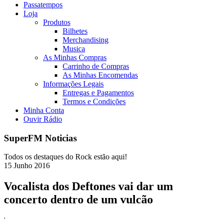
Passatempos
Loja
Produtos
Bilhetes
Merchandising
Musica
As Minhas Compras
Carrinho de Compras
As Minhas Encomendas
Informações Legais
Entregas e Pagamentos
Termos e Condições
Minha Conta
Ouvir Rádio
SuperFM Noticias
Todos os destaques do Rock estão aqui!
15
Junho
2016
Vocalista dos Deftones vai dar um
concerto dentro de um vulcão