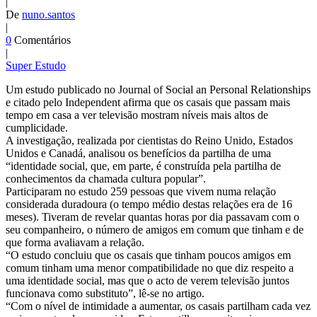
|
De
nuno.santos
|
0
Comentários
|
Super Estudo
Um estudo publicado no Journal of Social an Personal Relationships
e citado pelo Independent afirma que os casais que passam mais
tempo em casa a ver televisão mostram níveis mais altos de
cumplicidade.
A investigação, realizada por cientistas do Reino Unido, Estados
Unidos e Canadá, analisou os benefícios da partilha de uma
“identidade social, que, em parte, é construída pela partilha de
conhecimentos da chamada cultura popular”.
Participaram no estudo 259 pessoas que vivem numa relação
considerada duradoura (o tempo médio destas relações era de 16
meses). Tiveram de revelar quantas horas por dia passavam com o
seu companheiro, o número de amigos em comum que tinham e de
que forma avaliavam a relação.
“O estudo concluiu que os casais que tinham poucos amigos em
comum tinham uma menor compatibilidade no que diz respeito a
uma identidade social, mas que o acto de verem televisão juntos
funcionava como substituto”, lê-se no artigo.
“Com o nível de intimidade a aumentar, os casais partilham cada vez