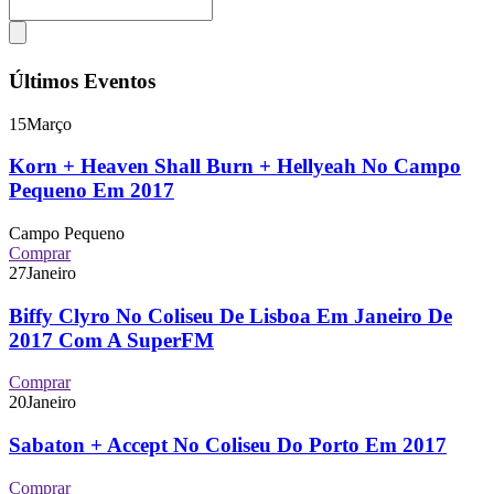
Últimos Eventos
15
Março
Korn + Heaven Shall Burn + Hellyeah No Campo
Pequeno Em 2017
Campo Pequeno
Comprar
27
Janeiro
Biffy Clyro No Coliseu De Lisboa Em Janeiro De
2017 Com A SuperFM
Comprar
20
Janeiro
Sabaton + Accept No Coliseu Do Porto Em 2017
Comprar