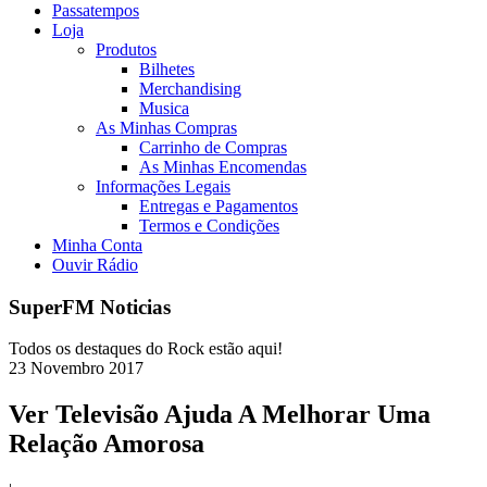
Passatempos
Loja
Produtos
Bilhetes
Merchandising
Musica
As Minhas Compras
Carrinho de Compras
As Minhas Encomendas
Informações Legais
Entregas e Pagamentos
Termos e Condições
Minha Conta
Ouvir Rádio
SuperFM Noticias
Todos os destaques do Rock estão aqui!
23
Novembro
2017
Ver Televisão Ajuda A Melhorar Uma
Relação Amorosa