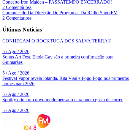
Concerto Iron Maiden – PASSATEMPO ENCERRADO!
2 Comentárioss
Comunicado Da Direcção De Programas Da Rádio SuperFM
2 Comentárioss
Últimas Noticias
CONHEÇAM O ROCKTUGA DOS SALVA’TERRA®
|
5 / Ago / 2026
Sonus Art Fest. Enola Gay são a primeira confirmação para
Guimarães
|
5 / Ago / 2026
Festival Vapor revela Iolanda, Rita Vian e Fogo Fogo nos primeiros
nomes para 2026
|
5 / Ago / 2026
Spotify criou um novo modo pensado para quem gosta de correr
|
5 / Ago / 2026