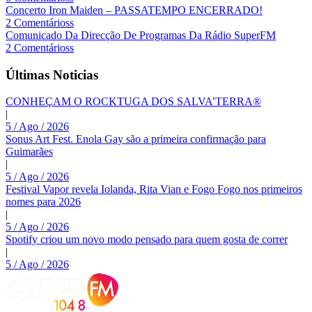
Concerto Iron Maiden – PASSATEMPO ENCERRADO!
2 Comentárioss
Comunicado Da Direcção De Programas Da Rádio SuperFM
2 Comentárioss
Últimas Noticias
CONHEÇAM O ROCKTUGA DOS SALVA’TERRA®
|
5 / Ago / 2026
Sonus Art Fest. Enola Gay são a primeira confirmação para
Guimarães
|
5 / Ago / 2026
Festival Vapor revela Iolanda, Rita Vian e Fogo Fogo nos primeiros
nomes para 2026
|
5 / Ago / 2026
Spotify criou um novo modo pensado para quem gosta de correr
|
5 / Ago / 2026