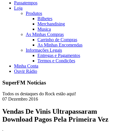
Passatempos
Loja
Produtos
Bilhetes
Merchandising
Musica
As Minhas Compras
Carrinho de Compras
As Minhas Encomendas
Informações Legais
Entregas e Pagamentos
Termos e Condições
Minha Conta
Ouvir Rádio
SuperFM Noticias
Todos os destaques do Rock estão aqui!
07
Dezembro
2016
Vendas De Vinis Ultrapassaram
Download Pagos Pela Primeira Vez