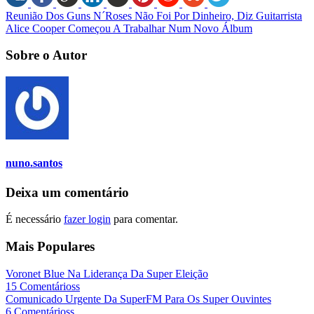
Reunião Dos Guns N´Roses Não Foi Por Dinheiro, Diz Guitarrista
Alice Cooper Começou A Trabalhar Num Novo Álbum
Sobre o Autor
nuno.santos
Deixa um comentário
É necessário
fazer login
para comentar.
Mais Populares
Voronet Blue Na Liderança Da Super Eleição
15 Comentárioss
Comunicado Urgente Da SuperFM Para Os Super Ouvintes
6 Comentárioss