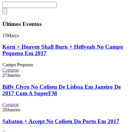
Últimos Eventos
15
Março
Korn + Heaven Shall Burn + Hellyeah No Campo
Pequeno Em 2017
Campo Pequeno
Comprar
27
Janeiro
Biffy Clyro No Coliseu De Lisboa Em Janeiro De
2017 Com A SuperFM
Comprar
20
Janeiro
Sabaton + Accept No Coliseu Do Porto Em 2017