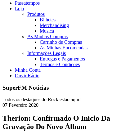
Passatempos
Loja
Produtos
Bilhetes
Merchandising
Musica
As Minhas Compras
Carrinho de Compras
As Minhas Encomendas
Informações Legais
Entregas e Pagamentos
Termos e Condições
Minha Conta
Ouvir Rádio
SuperFM Noticias
Todos os destaques do Rock estão aqui!
07
Fevereiro
2020
Therion: Confirmado O Início Da
Gravação Do Novo Álbum