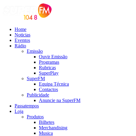
Home
Noticias
Eventos
Rádio
Emissão
Ouvir Emissão
Programas
Rubricas
SuperPlay
SuperFM
Equipa Técnica
Contactos
Publicidade
Anuncie na SuperFM
Passatempos
Loja
Produtos
Bilhetes
Merchandising
Musica