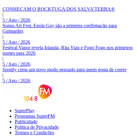
CONHEÇAM O ROCKTUGA DOS SALVA’TERRA®
|
5 / Ago / 2026
Sonus Art Fest. Enola Gay são a primeira confirmação para
Guimarães
|
5 / Ago / 2026
Festival Vapor revela Iolanda, Rita Vian e Fogo Fogo nos primeiros
nomes para 2026
|
5 / Ago / 2026
Spotify criou um novo modo pensado para quem gosta de correr
|
5 / Ago / 2026
SuperPlay
Programas SuperFM
Publicidade
Politica de Privacidade
Termos e Condições