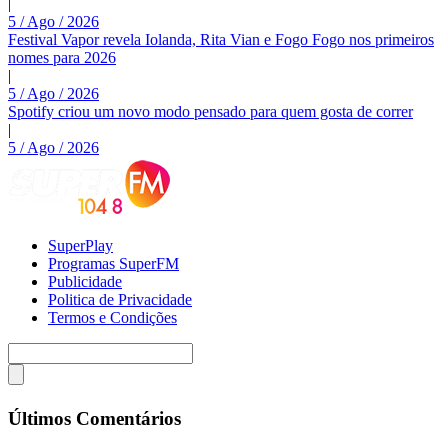
|
5 / Ago / 2026
Festival Vapor revela Iolanda, Rita Vian e Fogo Fogo nos primeiros
nomes para 2026
|
5 / Ago / 2026
Spotify criou um novo modo pensado para quem gosta de correr
|
5 / Ago / 2026
SuperPlay
Programas SuperFM
Publicidade
Politica de Privacidade
Termos e Condições
Últimos Comentários