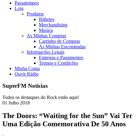
Passatempos
Loja
Produtos
Bilhetes
Merchandising
Musica
As Minhas Compras
Carrinho de Compras
As Minhas Encomendas
Informações Legais
Entregas e Pagamentos
Termos e Condições
Minha Conta
Ouvir Rádio
SuperFM Noticias
Todos os destaques do Rock estão aqui!
01
Julho
2018
The Doors: “Waiting for the Sun” Vai Ter
Uma Edição Comemorativa De 50 Anos