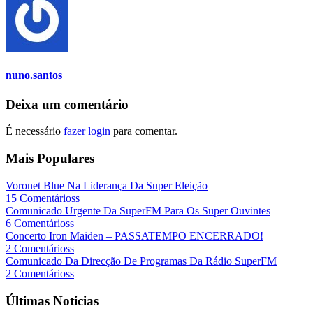
nuno.santos
Deixa um comentário
É necessário
fazer login
para comentar.
Mais Populares
Voronet Blue Na Liderança Da Super Eleição
15 Comentárioss
Comunicado Urgente Da SuperFM Para Os Super Ouvintes
6 Comentárioss
Concerto Iron Maiden – PASSATEMPO ENCERRADO!
2 Comentárioss
Comunicado Da Direcção De Programas Da Rádio SuperFM
2 Comentárioss
Últimas Noticias