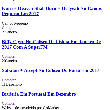
Korn + Heaven Shall Burn + Hellyeah No Campo
Pequeno Em 2017
Campo Pequeno
Comprar
27
Janeiro
Biffy Clyro No Coliseu De Lisboa Em Janeiro De
2017 Com A SuperFM
Comprar
20
Janeiro
Sabaton + Accept No Coliseu Do Porto Em 2017
Comprar
11
Dezembro
Brujeria Em Portugal Em Dezembro
Comprar
Website desenvolvido por GoMarket