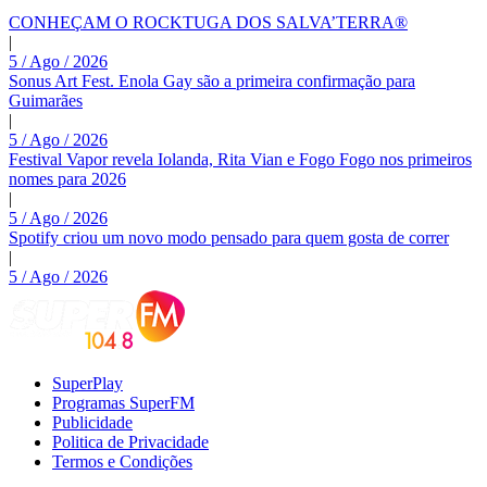
CONHEÇAM O ROCKTUGA DOS SALVA’TERRA®
|
5 / Ago / 2026
Sonus Art Fest. Enola Gay são a primeira confirmação para
Guimarães
|
5 / Ago / 2026
Festival Vapor revela Iolanda, Rita Vian e Fogo Fogo nos primeiros
nomes para 2026
|
5 / Ago / 2026
Spotify criou um novo modo pensado para quem gosta de correr
|
5 / Ago / 2026
SuperPlay
Programas SuperFM
Publicidade
Politica de Privacidade
Termos e Condições