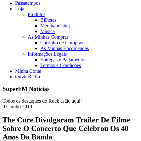
Passatempos
Loja
Produtos
Bilhetes
Merchandising
Musica
As Minhas Compras
Carrinho de Compras
As Minhas Encomendas
Informações Legais
Entregas e Pagamentos
Termos e Condições
Minha Conta
Ouvir Rádio
SuperFM Noticias
Todos os destaques do Rock estão aqui!
07
Junho
2019
The Cure Divulgaram Trailer De Filme
Sobre O Concerto Que Celebrou Os 40
Anos Da Banda