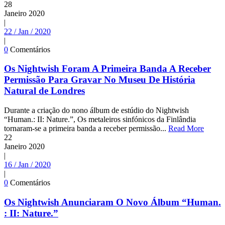
28
Janeiro
2020
|
22 / Jan / 2020
|
0
Comentários
Os Nightwish Foram A Primeira Banda A Receber
Permissão Para Gravar No Museu De História
Natural de Londres
Durante a criação do nono álbum de estúdio do Nightwish
“Human.: II: Nature.”, Os metaleiros sinfónicos da Finlândia
tornaram-se a primeira banda a receber permissão...
Read More
22
Janeiro
2020
|
16 / Jan / 2020
|
0
Comentários
Os Nightwish Anunciaram O Novo Álbum “Human.
: II: Nature.”