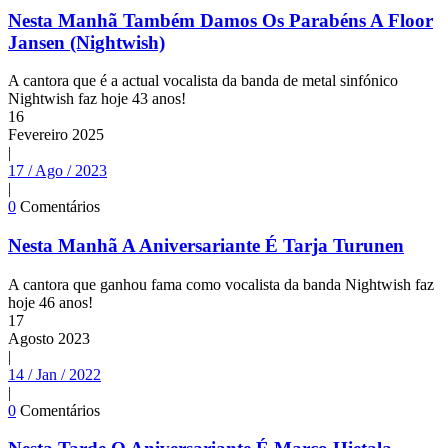
Nesta Manhã Também Damos Os Parabéns A Floor
Jansen (Nightwish)
A cantora que é a actual vocalista da banda de metal sinfónico
Nightwish faz hoje 43 anos!
16
Fevereiro
2025
|
17 / Ago / 2023
|
0
Comentários
Nesta Manhã A Aniversariante É Tarja Turunen
A cantora que ganhou fama como vocalista da banda Nightwish faz
hoje 46 anos!
17
Agosto
2023
|
14 / Jan / 2022
|
0
Comentários