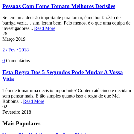
Pessoas Com Fome Tomam Melhores Decisões
Se tem uma decisão importante para tomar, é melhor fazê-lo de
barriga vazia… sim, leram bem. Pelo menos, é o que uma equipa de
investigadores...
Read More
26
Março
2019
|
2 / Fev / 2018
|
0
Comentários
Esta Regra Dos 5 Segundos Pode Mudar A Vossa
Vida
Têm de tomar uma decisão importante? Contem até cinco e decidam
sem pensar mais. É tão simples quanto isso a regra de que Mel
Robbins...
Read More
02
Fevereiro
2018
Mais Populares