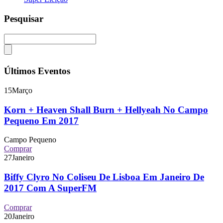
Pesquisar
Últimos Eventos
15
Março
Korn + Heaven Shall Burn + Hellyeah No Campo
Pequeno Em 2017
Campo Pequeno
Comprar
27
Janeiro
Biffy Clyro No Coliseu De Lisboa Em Janeiro De
2017 Com A SuperFM
Comprar
20
Janeiro