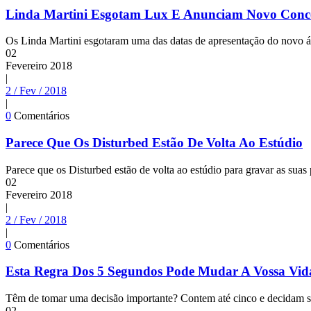
Linda Martini Esgotam Lux E Anunciam Novo Conce
Os Linda Martini esgotaram uma das datas de apresentação do novo ál
02
Fevereiro
2018
|
2 / Fev / 2018
|
0
Comentários
Parece Que Os Disturbed Estão De Volta Ao Estúdio
Parece que os Disturbed estão de volta ao estúdio para gravar as sua
02
Fevereiro
2018
|
2 / Fev / 2018
|
0
Comentários
Esta Regra Dos 5 Segundos Pode Mudar A Vossa Vid
Têm de tomar uma decisão importante? Contem até cinco e decidam se
02