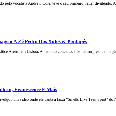
pelo vocalista Andrew Cole, teve o seu primeiro trailer divulgado. A
agem A Zé Pedro Dos Xutos & Pontapés
a Altice Arena, em Lisboa. A meio do concerto, a banda surpreendeu o p
olbeat, Evanescence E Mais
ulgou um vídeo onde ele canta a faixa “Smells Like Teen Spirit” do N