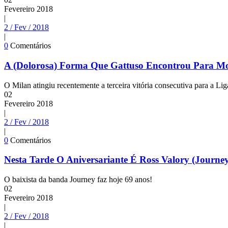
Fevereiro
2018
|
2 / Fev / 2018
|
0
Comentários
A (Dolorosa) Forma Que Gattuso Encontrou Para Mo
O Milan atingiu recentemente a terceira vitória consecutiva para a L
02
Fevereiro
2018
|
2 / Fev / 2018
|
0
Comentários
Nesta Tarde O Aniversariante É Ross Valory (Journe
O baixista da banda Journey faz hoje 69 anos!
02
Fevereiro
2018
|
2 / Fev / 2018
|