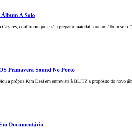
 Álbum A Solo
 Cazares, confirmou que está a preparar material para um álbum solo. 
NOS Primavera Sound No Porto
lou a própria Kim Deal em entrevista à BLITZ a propósito do novo álb
s Em Documentário