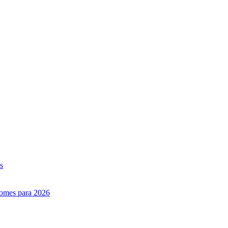
s
nomes para 2026