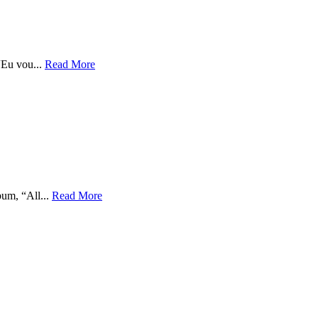
“Eu vou...
Read More
um, “All...
Read More