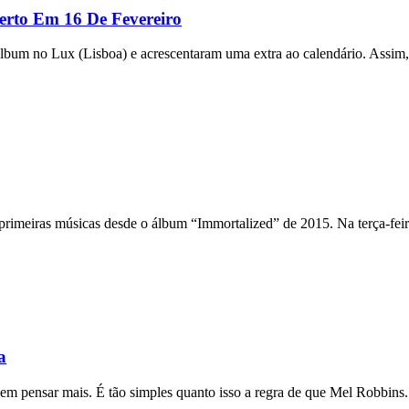
rto Em 16 De Fevereiro
bum no Lux (Lisboa) e acrescentaram uma extra ao calendário. Assim, 
s primeiras músicas desde o álbum “Immortalized” de 2015. Na terça-feir
a
m pensar mais. É tão simples quanto isso a regra de que Mel Robbins.