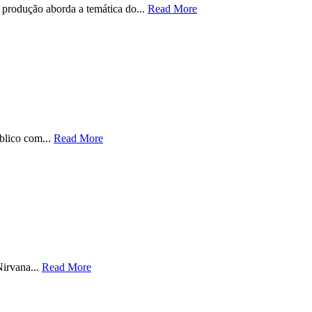
 produção aborda a temática do...
Read More
úblico com...
Read More
irvana...
Read More