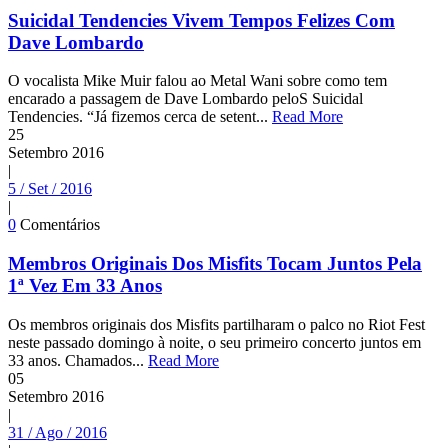
Suicidal Tendencies Vivem Tempos Felizes Com
Dave Lombardo
O vocalista Mike Muir falou ao Metal Wani sobre como tem
encarado a passagem de Dave Lombardo peloS Suicidal
Tendencies. “Já fizemos cerca de setent...
Read More
25
Setembro
2016
|
5 / Set / 2016
|
0
Comentários
Membros Originais Dos Misfits Tocam Juntos Pela
1ª Vez Em 33 Anos
Os membros originais dos Misfits partilharam o palco no Riot Fest
neste passado domingo à noite, o seu primeiro concerto juntos em
33 anos. Chamados...
Read More
05
Setembro
2016
|
31 / Ago / 2016