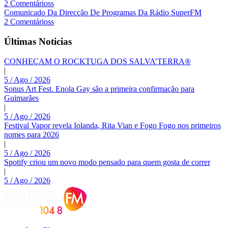
2 Comentárioss
Comunicado Da Direcção De Programas Da Rádio SuperFM
2 Comentárioss
Últimas Noticias
CONHEÇAM O ROCKTUGA DOS SALVA’TERRA®
|
5 / Ago / 2026
Sonus Art Fest. Enola Gay são a primeira confirmação para
Guimarães
|
5 / Ago / 2026
Festival Vapor revela Iolanda, Rita Vian e Fogo Fogo nos primeiros
nomes para 2026
|
5 / Ago / 2026
Spotify criou um novo modo pensado para quem gosta de correr
|
5 / Ago / 2026