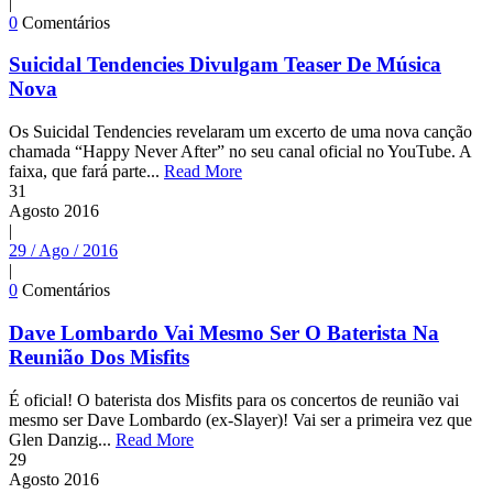
|
0
Comentários
Suicidal Tendencies Divulgam Teaser De Música
Nova
Os Suicidal Tendencies revelaram um excerto de uma nova canção
chamada “Happy Never After” no seu canal oficial no YouTube. A
faixa, que fará parte...
Read More
31
Agosto
2016
|
29 / Ago / 2016
|
0
Comentários
Dave Lombardo Vai Mesmo Ser O Baterista Na
Reunião Dos Misfits
É oficial! O baterista dos Misfits para os concertos de reunião vai
mesmo ser Dave Lombardo (ex-Slayer)! Vai ser a primeira vez que
Glen Danzig...
Read More
29
Agosto
2016