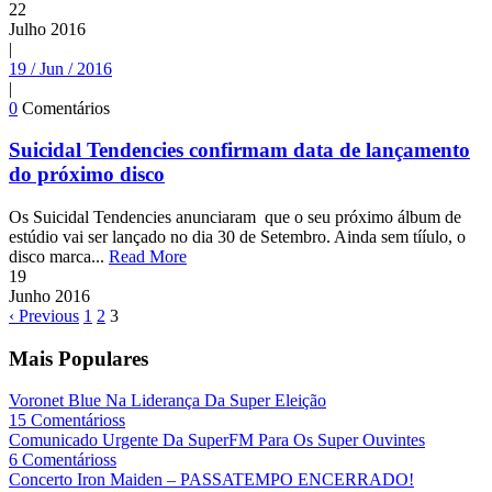
22
Julho
2016
|
19 / Jun / 2016
|
0
Comentários
Suicidal Tendencies confirmam data de lançamento
do próximo disco
Os Suicidal Tendencies anunciaram que o seu próximo álbum de
estúdio vai ser lançado no dia 30 de Setembro. Ainda sem tííulo, o
disco marca...
Read More
19
Junho
2016
‹ Previous
1
2
3
Mais Populares
Voronet Blue Na Liderança Da Super Eleição
15 Comentárioss
Comunicado Urgente Da SuperFM Para Os Super Ouvintes
6 Comentárioss
Concerto Iron Maiden – PASSATEMPO ENCERRADO!