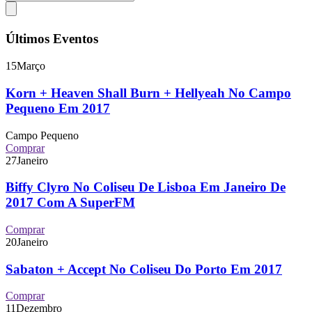
Últimos Eventos
15
Março
Korn + Heaven Shall Burn + Hellyeah No Campo
Pequeno Em 2017
Campo Pequeno
Comprar
27
Janeiro
Biffy Clyro No Coliseu De Lisboa Em Janeiro De
2017 Com A SuperFM
Comprar
20
Janeiro
Sabaton + Accept No Coliseu Do Porto Em 2017
Comprar
11
Dezembro