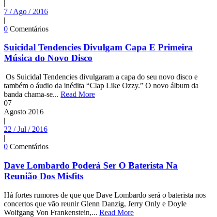
|
7 / Ago / 2016
|
0
Comentários
Suicidal Tendencies Divulgam Capa E Primeira
Música do Novo Disco
Os Suicidal Tendencies divulgaram a capa do seu novo disco e
também o áudio da inédita “Clap Like Ozzy.” O novo álbum da
banda chama-se...
Read More
07
Agosto
2016
|
22 / Jul / 2016
|
0
Comentários
Dave Lombardo Poderá Ser O Baterista Na
Reunião Dos Misfits
Há fortes rumores de que que Dave Lombardo será o baterista nos
concertos que vão reunir Glenn Danzig, Jerry Only e Doyle
Wolfgang Von Frankenstein,...
Read More