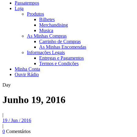
Passatempos
Loja
Produtos
Bilhetes
Merchandising
Musica
As Minhas Compras
Carrinho de Compras
As Minhas Encomendas
Informações Legais
Entregas e Pagamentos
Termos e Condições
Minha Conta
Ouvir Rádio
Day
Junho 19, 2016
|
19 / Jun / 2016
|
0
Comentários