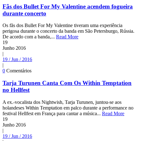
Fãs dos Bullet For My Valentine acendem fogueira
durante concerto
Os fãs dos Bullet For My Valentine tiveram uma experiência
perigosa durante o concerto da banda em São Petersburgo, Rússia.
De acordo com a banda,...
Read More
19
Junho
2016
|
19 / Jun / 2016
|
0
Comentários
Tarja Turunen Canta Com Os Within Temptation
no Hellfest
A ex.-vocalista dos Nightwish, Tarja Turunen, juntou-se aos
holandeses Within Temptation em palco durante a performance no
festival Hellfest em França para cantar a música...
Read More
19
Junho
2016
|
19 / Jun / 2016