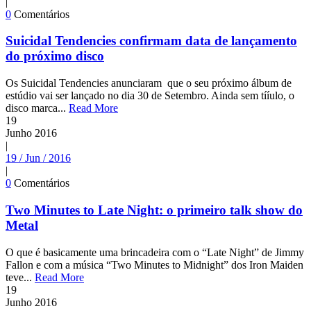
|
0
Comentários
Suicidal Tendencies confirmam data de lançamento
do próximo disco
Os Suicidal Tendencies anunciaram que o seu próximo álbum de
estúdio vai ser lançado no dia 30 de Setembro. Ainda sem tííulo, o
disco marca...
Read More
19
Junho
2016
|
19 / Jun / 2016
|
0
Comentários
Two Minutes to Late Night: o primeiro talk show do
Metal
O que é basicamente uma brincadeira com o “Late Night” de Jimmy
Fallon e com a música “Two Minutes to Midnight” dos Iron Maiden
teve...
Read More
19
Junho
2016