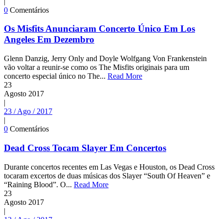
|
0
Comentários
Os Misfits Anunciaram Concerto Único Em Los
Angeles Em Dezembro
Glenn Danzig, Jerry Only and Doyle Wolfgang Von Frankenstein
vão voltar a reunir-se como os The Misfits originais para um
concerto especial único no The...
Read More
23
Agosto
2017
|
23 / Ago / 2017
|
0
Comentários
Dead Cross Tocam Slayer Em Concertos
Durante concertos recentes em Las Vegas e Houston, os Dead Cross
tocaram excertos de duas músicas dos Slayer “South Of Heaven” e
“Raining Blood”. O...
Read More
23
Agosto
2017
|