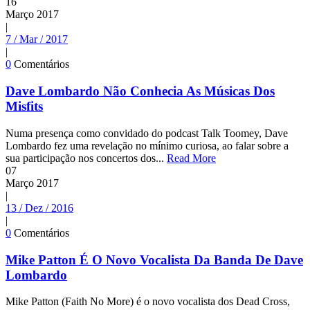
16
Março
2017
|
7 / Mar / 2017
|
0
Comentários
Dave Lombardo Não Conhecia As Músicas Dos
Misfits
Numa presença como convidado do podcast Talk Toomey, Dave
Lombardo fez uma revelação no mínimo curiosa, ao falar sobre a
sua participação nos concertos dos...
Read More
07
Março
2017
|
13 / Dez / 2016
|
0
Comentários
Mike Patton É O Novo Vocalista Da Banda De Dave
Lombardo
Mike Patton (Faith No More) é o novo vocalista dos Dead Cross,