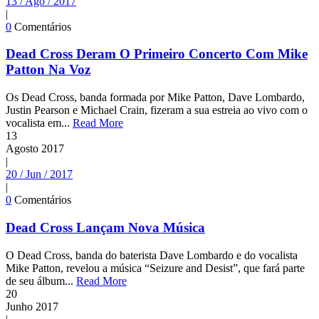
13 / Ago / 2017
|
0
Comentários
Dead Cross Deram O Primeiro Concerto Com Mike
Patton Na Voz
Os Dead Cross, banda formada por Mike Patton, Dave Lombardo,
Justin Pearson e Michael Crain, fizeram a sua estreia ao vivo com o
vocalista em...
Read More
13
Agosto
2017
|
20 / Jun / 2017
|
0
Comentários
Dead Cross Lançam Nova Música
O Dead Cross, banda do baterista Dave Lombardo e do vocalista
Mike Patton, revelou a música “Seizure and Desist”, que fará parte
de seu álbum...
Read More
20
Junho
2017