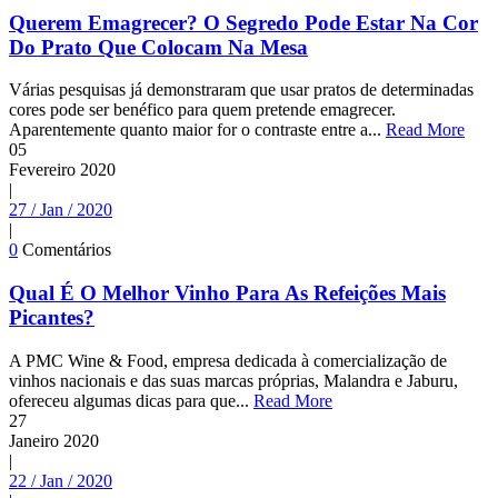
Querem Emagrecer? O Segredo Pode Estar Na Cor
Do Prato Que Colocam Na Mesa
Várias pesquisas já demonstraram que usar pratos de determinadas
cores pode ser benéfico para quem pretende emagrecer.
Aparentemente quanto maior for o contraste entre a...
Read More
05
Fevereiro
2020
|
27 / Jan / 2020
|
0
Comentários
Qual É O Melhor Vinho Para As Refeições Mais
Picantes?
A PMC Wine & Food, empresa dedicada à comercialização de
vinhos nacionais e das suas marcas próprias, Malandra e Jaburu,
ofereceu algumas dicas para que...
Read More
27
Janeiro
2020
|
22 / Jan / 2020