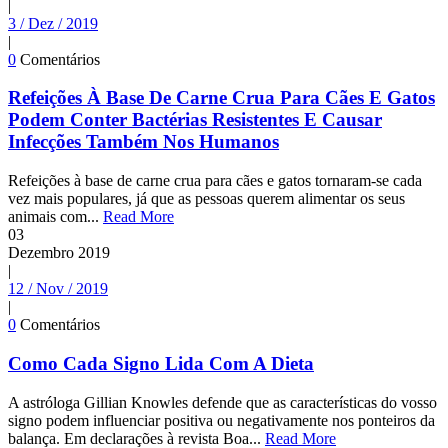
|
3 / Dez / 2019
|
0
Comentários
Refeições À Base De Carne Crua Para Cães E Gatos
Podem Conter Bactérias Resistentes E Causar
Infecções Também Nos Humanos
Refeições à base de carne crua para cães e gatos tornaram-se cada
vez mais populares, já que as pessoas querem alimentar os seus
animais com...
Read More
03
Dezembro
2019
|
12 / Nov / 2019
|
0
Comentários
Como Cada Signo Lida Com A Dieta
A astróloga Gillian Knowles defende que as características do vosso
signo podem influenciar positiva ou negativamente nos ponteiros da
balança. Em declarações à revista Boa...
Read More