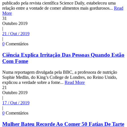
publicado pela revista científica Science Daily, estabeleceu uma
relação entre a vontade de comer alimentos mais gordurosos...
Read
More
31
Outubro
2019
|
21 / Out / 2019
|
0
Comentários
Ciência Explica Irritação Das Pessoas Quando Estão
Com Fome
Numa reportagem divulgada pela BBC, a professora de nutrição
Sophie Medlin, do King’s College de Londres, no Reino Unido,
explicou a verdade sobre a fome...
Read More
21
Outubro
2019
|
17 / Out / 2019
|
0
Comentários
Mulher Bateu Recorde Ao Comer 50 Fatias De Tarte