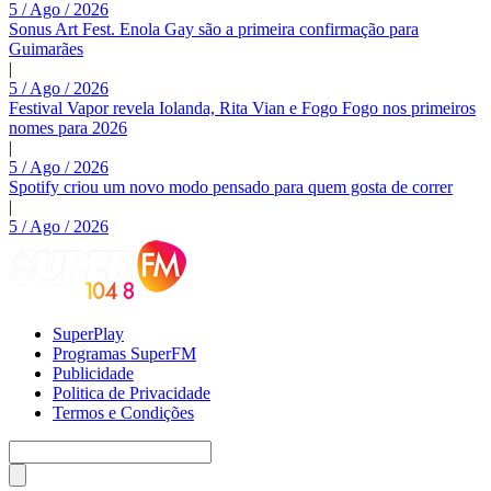
5 / Ago / 2026
Sonus Art Fest. Enola Gay são a primeira confirmação para
Guimarães
|
5 / Ago / 2026
Festival Vapor revela Iolanda, Rita Vian e Fogo Fogo nos primeiros
nomes para 2026
|
5 / Ago / 2026
Spotify criou um novo modo pensado para quem gosta de correr
|
5 / Ago / 2026
SuperPlay
Programas SuperFM
Publicidade
Politica de Privacidade
Termos e Condições