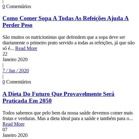
|
0
Comentários
Como Comer Sopa A Todas As Refeições Ajuda A
Perder Peso
São muitos os nutricionistas que defendem que a sopa deve ser
diariamente o primeiro prato servido a todas as refeições, já que não
só é...
Read More
22
Janeiro
2020
|
7 / Jan / 2020
|
0
Comentários
A Dieta Do Futuro Que Provavelmente Será
Praticada Em 2050
Todos sabemos que pelo bem da nossa saúde devemos comer mais
frutas e verduras. Mas a dieta ideal para a saúde e também para o...
Read More
07
Janeiro
2020