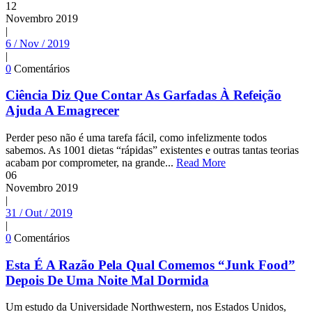
12
Novembro
2019
|
6 / Nov / 2019
|
0
Comentários
Ciência Diz Que Contar As Garfadas À Refeição
Ajuda A Emagrecer
Perder peso não é uma tarefa fácil, como infelizmente todos
sabemos. As 1001 dietas “rápidas” existentes e outras tantas teorias
acabam por comprometer, na grande...
Read More
06
Novembro
2019
|
31 / Out / 2019
|
0
Comentários
Esta É A Razão Pela Qual Comemos “Junk Food”
Depois De Uma Noite Mal Dormida
Um estudo da Universidade Northwestern, nos Estados Unidos,