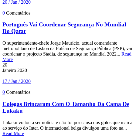
20 / Jan / 2020
|
0
Comentários
Português Vai Coordenar Segurança No Mundial
Do Qatar
O superintendente-chefe Jorge Maurício, actual comandante
metropolitano de Lisboa da Polícia de Segurança Pública (PSP), vai
coordenar o projecto Stadia, de segurança no Mundial 2022...
Read
More
20
Janeiro
2020
|
17 / Jan / 2020
|
0
Comentários
Colegas Brincaram Com O Tamanho Da Cama De
Lukaku
Lukaku voltou a ser notícia e não foi por causa dos golos que marca
ao serviço do Inter. O internacional belga divulgou uma foto na...
Read More