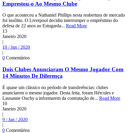
Emprestou-o Ao Mesmo Clube
O que aconteceu a Nathaniel Phillips nesta reabertura de mercado
foi insólito. O Liverpool decidiu interromper o empréstimo do
defesa de 22 anos ao Estugarda...
Read More
13
Janeiro
2020
|
10 / Jan / 2020
|
0
Comentários
Dois Clubes Anunciaram O Mesmo Jogador Com
14 Minutos De Diferença
É quase um clássico no período de transferências: clubes
anunciarem o mesmo jogador. Desta feita, foram Hércules e
Lausanne Ouchy a informarem da contratação de...
Read More
10
Janeiro
2020
|
9 / Jan / 2020
|
0
Comentários