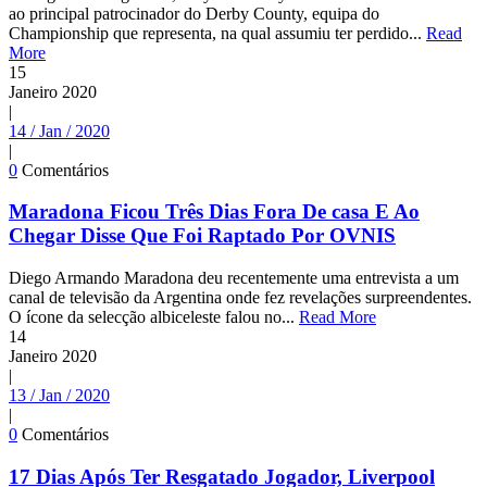
ao principal patrocinador do Derby County, equipa do
Championship que representa, na qual assumiu ter perdido...
Read
More
15
Janeiro
2020
|
14 / Jan / 2020
|
0
Comentários
Maradona Ficou Três Dias Fora De casa E Ao
Chegar Disse Que Foi Raptado Por OVNIS
Diego Armando Maradona deu recentemente uma entrevista a um
canal de televisão da Argentina onde fez revelações surpreendentes.
O ícone da selecção albiceleste falou no...
Read More
14
Janeiro
2020
|
13 / Jan / 2020
|
0
Comentários
17 Dias Após Ter Resgatado Jogador, Liverpool