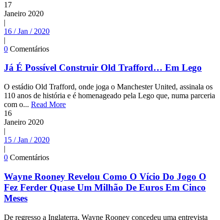
17
Janeiro
2020
|
16 / Jan / 2020
|
0
Comentários
Já É Possível Construir Old Trafford… Em Lego
O estádio Old Trafford, onde joga o Manchester United, assinala os
110 anos de história e é homenageado pela Lego que, numa parceria
com o...
Read More
16
Janeiro
2020
|
15 / Jan / 2020
|
0
Comentários
Wayne Rooney Revelou Como O Vício Do Jogo O
Fez Ferder Quase Um Milhão De Euros Em Cinco
Meses
De regresso a Inglaterra, Wayne Rooney concedeu uma entrevista