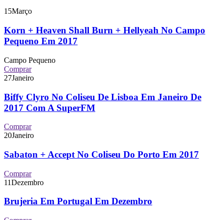
15
Março
Korn + Heaven Shall Burn + Hellyeah No Campo
Pequeno Em 2017
Campo Pequeno
Comprar
27
Janeiro
Biffy Clyro No Coliseu De Lisboa Em Janeiro De
2017 Com A SuperFM
Comprar
20
Janeiro
Sabaton + Accept No Coliseu Do Porto Em 2017
Comprar
11
Dezembro
Brujeria Em Portugal Em Dezembro