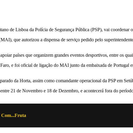
tano de Lisboa da Polícia de Segurança Pública (PSP), vai coordenar o 
(MAI), que autorizou a dispensa de serviço pedido pelo superintendente
e apoiar países que organizem grandes eventos desportivos, entre os qua
e Faro, e foi oficial de ligação do MAI junto da embaixada de Portugal
parado da Horta, assim como comandante operacional da PSP em Setúba
entre 21 de Novembro e 18 de Dezembro, e acontecerá fora do período h
 Com...Fruta