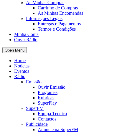
As Minhas Compras
Carrinho de Compras
As Minhas Encomendas
Informações Legais
Entregas e Pagamentos
Termos e Condições
Minha Conta
Ouvir Rádio
Open Menu
Home
Noticias
Eventos
Rádio
Emissão
Ouvir Emissão
Programas
Rubricas
SuperPlay
SuperFM
Equipa Técnica
Contactos
Publicidade
Anuncie na SuperFM