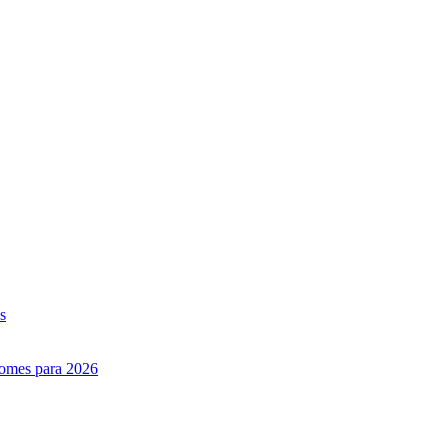
s
nomes para 2026