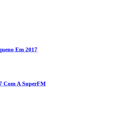
equeno Em 2017
017 Com A SuperFM