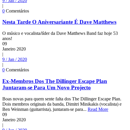
9 / Jan / 2020
|
0
Comentários
Nesta Tarde O Aniversariante É Dave Matthews
O músico e vocalista/líder da Dave Matthews Band faz hoje 53
anos!
09
Janeiro
2020
|
9 / Jan / 2020
|
0
Comentários
Ex-Membros Dos The Dillinger Escape Plan
Juntaram-se Para Um Novo Projecto
Boas novas para quem sente falta dos The Dillinger Escape Plan.
Dois membros originais da banda, Dimitri Minikakis (vocalista) e
Ben Weinman (guitarrista), juntaram-se para...
Read More
09
Janeiro
2020
|