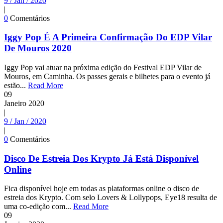
9 / Jan / 2020
|
0
Comentários
Iggy Pop É A Primeira Confirmação Do EDP Vilar
De Mouros 2020
Iggy Pop vai atuar na próxima edição do Festival EDP Vilar de
Mouros, em Caminha. Os passes gerais e bilhetes para o evento já
estão...
Read More
09
Janeiro
2020
|
9 / Jan / 2020
|
0
Comentários
Disco De Estreia Dos Krypto Já Está Disponível
Online
Fica disponível hoje em todas as plataformas online o disco de
estreia dos Krypto. Com selo Lovers & Lollypops, Eye18 resulta de
uma co-edição com...
Read More
09