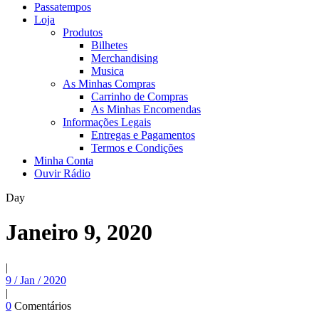
Passatempos
Loja
Produtos
Bilhetes
Merchandising
Musica
As Minhas Compras
Carrinho de Compras
As Minhas Encomendas
Informações Legais
Entregas e Pagamentos
Termos e Condições
Minha Conta
Ouvir Rádio
Day
Janeiro 9, 2020
|
9 / Jan / 2020
|
0
Comentários