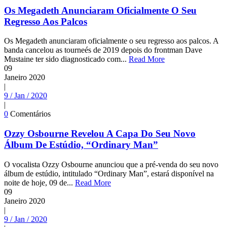
Os Megadeth Anunciaram Oficialmente O Seu
Regresso Aos Palcos
Os Megadeth anunciaram oficialmente o seu regresso aos palcos. A
banda cancelou as tourneés de 2019 depois do frontman Dave
Mustaine ter sido diagnosticado com...
Read More
09
Janeiro
2020
|
9 / Jan / 2020
|
0
Comentários
Ozzy Osbourne Revelou A Capa Do Seu Novo
Álbum De Estúdio, “Ordinary Man”
O vocalista Ozzy Osbourne anunciou que a pré-venda do seu novo
álbum de estúdio, intitulado “Ordinary Man”, estará disponível na
noite de hoje, 09 de...
Read More
09
Janeiro
2020
|
9 / Jan / 2020