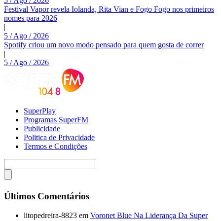
5 / Ago / 2026
Festival Vapor revela Iolanda, Rita Vian e Fogo Fogo nos primeiros
nomes para 2026
|
5 / Ago / 2026
Spotify criou um novo modo pensado para quem gosta de correr
|
5 / Ago / 2026
SuperPlay
Programas SuperFM
Publicidade
Politica de Privacidade
Termos e Condições
Últimos Comentários
litopedreira-8823
em
Voronet Blue Na Liderança Da Super