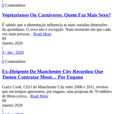
|
0
Comentários
Vegetarianos Ou Carnívoros. Quem Faz Mais Sexo?
É sabido que a alimentação influencia as mais variadas dimensões
do quotidiano. O sexo não é excepção. Num momento em que cada
vez mais pessoas...
Read More
09
Janeiro
2020
|
9 / Jan / 2020
|
0
Comentários
Ex-Dirigente Do Manchester City Recordou Que
Tentou Contratar Messi… Por Engano
Garry Cook, CEO do Manchester City entre 2008 e 2011, revelou
que em tempos apresentou, por engano, uma proposta de 70 milhões
de libras (cerca...
Read More
09
Janeiro
2020
|