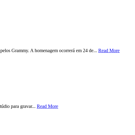
 pelos Grammy. A homenagem ocorrerá em 24 de...
Read More
údio para gravar...
Read More