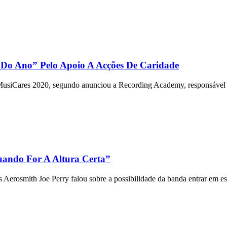
 Do Ano” Pelo Apoio A Acções De Caridade
MusiCares 2020, segundo anunciou a Recording Academy, responsável
uando For A Altura Certa”
Aerosmith Joe Perry falou sobre a possibilidade da banda entrar em est