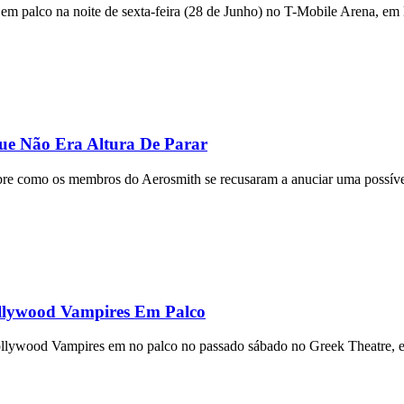
 em palco na noite de sexta-feira (28 de Junho) no T-Mobile Arena, em 
ue Não Era Altura De Parar
sobre como os membros do Aerosmith se recusaram a anuciar uma possív
llywood Vampires Em Palco
ollywood Vampires em no palco no passado sábado no Greek Theatre, 