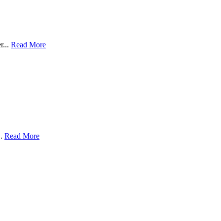
r...
Read More
..
Read More