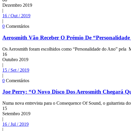
Dezembro
2019
|
16 / Out / 2019
|
0
Comentários
Aerosmith Vão Receber O Prémio De “Personalidade
Os Aerosmith foram escolhidos como “Personalidade do Ano” pela 
16
Outubro
2019
|
15 / Set / 2019
|
0
Comentários
Joe Perry: “O Novo Disco Dos Aerosmith Chegará Q
Numa nova entrevista para o Consequence Of Sound, o guitarrista dos 
15
Setembro
2019
|
16 / Jul / 2019
|