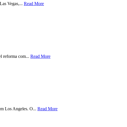
Las Vegas,...
Read More
el reforma com...
Read More
em Los Angeles. O...
Read More