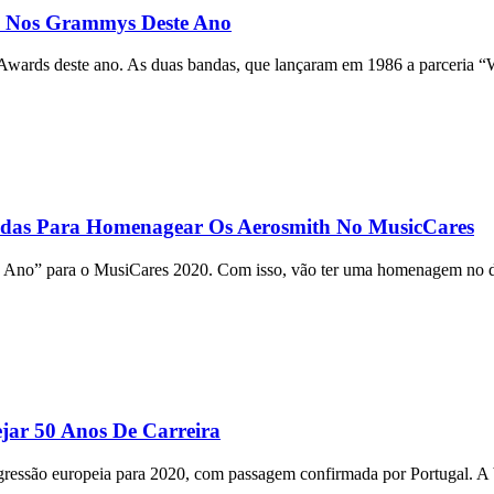
 Nos Grammys Deste Ano
rds deste ano. As duas bandas, que lançaram em 1986 a parceria “W
hidas Para Homenagear Os Aerosmith No MusicCares
Ano” para o MusiCares 2020. Com isso, vão ter uma homenagem no dia
jar 50 Anos De Carreira
gressão europeia para 2020, com passagem confirmada por Portugal. A b