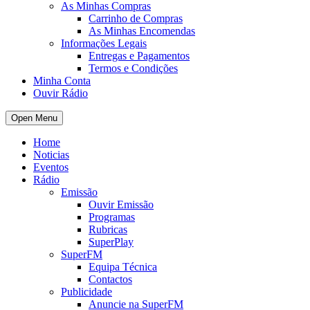
As Minhas Compras
Carrinho de Compras
As Minhas Encomendas
Informações Legais
Entregas e Pagamentos
Termos e Condições
Minha Conta
Ouvir Rádio
Open Menu
Home
Noticias
Eventos
Rádio
Emissão
Ouvir Emissão
Programas
Rubricas
SuperPlay
SuperFM
Equipa Técnica
Contactos
Publicidade
Anuncie na SuperFM