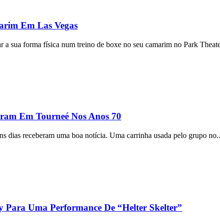
marim Em Las Vegas
r a sua forma física num treino de boxe no seu camarim no Park Theate
aram Em Tourneé Nos Anos 70
ns dias receberam uma boa notícia. Uma carrinha usada pelo grupo no.
ey Para Uma Performance De “Helter Skelter”