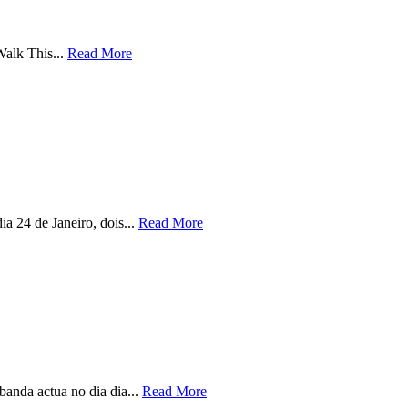
alk This...
Read More
 24 de Janeiro, dois...
Read More
anda actua no dia dia...
Read More