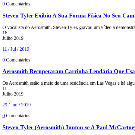
0
Comentários
Steven Tyler Exibiu A Sua Forma Física No Seu Ca
O vocalista do Aerosmith, Steven Tyler, gravou um vídeo a demonstra
16
Julho
2019
|
11 / Jul / 2019
|
0
Comentários
Aerosmith Recuperaram Carrinha Lendária Que Us
Os Aerosmith estão a meio de uma residência em Las Vegas e há algu
11
Julho
2019
|
29 / Jun / 2019
|
0
Comentários
Steven Tyler (Aerosmith) Juntou-se A Paul McCartn