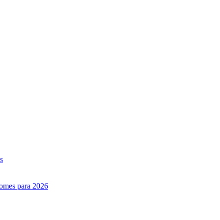
s
nomes para 2026