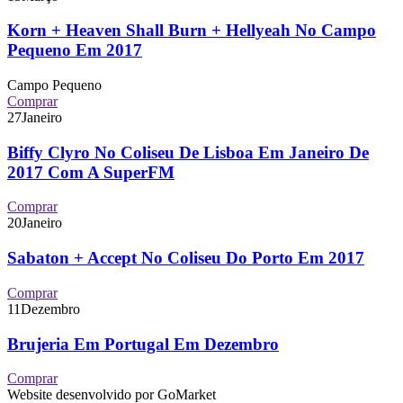
Korn + Heaven Shall Burn + Hellyeah No Campo
Pequeno Em 2017
Campo Pequeno
Comprar
27
Janeiro
Biffy Clyro No Coliseu De Lisboa Em Janeiro De
2017 Com A SuperFM
Comprar
20
Janeiro
Sabaton + Accept No Coliseu Do Porto Em 2017
Comprar
11
Dezembro
Brujeria Em Portugal Em Dezembro
Comprar
Website desenvolvido por GoMarket