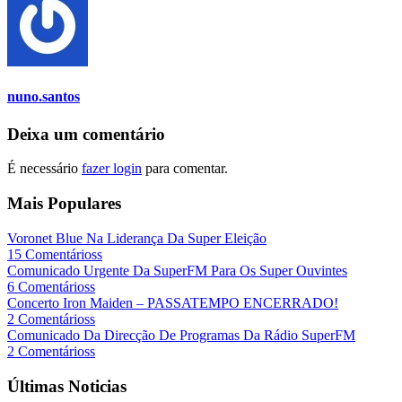
nuno.santos
Deixa um comentário
É necessário
fazer login
para comentar.
Mais Populares
Voronet Blue Na Liderança Da Super Eleição
15 Comentárioss
Comunicado Urgente Da SuperFM Para Os Super Ouvintes
6 Comentárioss
Concerto Iron Maiden – PASSATEMPO ENCERRADO!
2 Comentárioss
Comunicado Da Direcção De Programas Da Rádio SuperFM
2 Comentárioss
Últimas Noticias