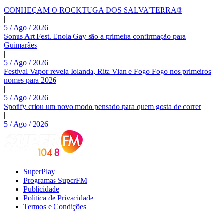
CONHEÇAM O ROCKTUGA DOS SALVA’TERRA®
|
5 / Ago / 2026
Sonus Art Fest. Enola Gay são a primeira confirmação para
Guimarães
|
5 / Ago / 2026
Festival Vapor revela Iolanda, Rita Vian e Fogo Fogo nos primeiros
nomes para 2026
|
5 / Ago / 2026
Spotify criou um novo modo pensado para quem gosta de correr
|
5 / Ago / 2026
SuperPlay
Programas SuperFM
Publicidade
Politica de Privacidade
Termos e Condições