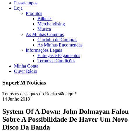
Passatempos
Loja
Produtos
Bilhetes
Merchandising
Musica
As Minhas Compras
Carrinho de Compras
As Minhas Encomendas
Informações Legais
Entregas e Pagamentos
Termos e Condições
Minha Conta
Ouvir Rádio
SuperFM Noticias
Todos os destaques do Rock estão aqui!
14
Junho
2018
System Of A Down: John Dolmayan Falou
Sobre A Possibilidade De Haver Um Novo
Disco Da Banda