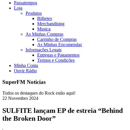
Passatempos
Loja
Produtos
Bilhetes
Merchandising
Musica
As Minhas Compras
Carrinho de Compras
As Minhas Encomendas
Informações Legais
Entregas e Pagamentos
Termos e Condições
Minha Conta
Ouvir Rádio
SuperFM Noticias
Todos os destaques do Rock estão aqui!
22
Novembro
2024
SULFITE lançam EP de estreia “Behind
the Broken Door”