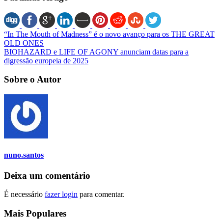
“In The Mouth of Madness” é o novo avanço para os THE GREAT
OLD ONES
BIOHAZARD e LIFE OF AGONY anunciam datas para a
digressão europeia de 2025
Sobre o Autor
nuno.santos
Deixa um comentário
É necessário
fazer login
para comentar.
Mais Populares