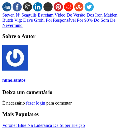
Steven N’ Seagulls Estreiam Video De Versão Dos Iron Maiden
Butch Vig: Dave Grohl Foi Responsável Por 90% Do Som De
Nevermind
Sobre o Autor
nuno.santos
Deixa um comentário
É necessário
fazer login
para comentar.
Mais Populares
Voronet Blue Na Liderança Da Super Eleição