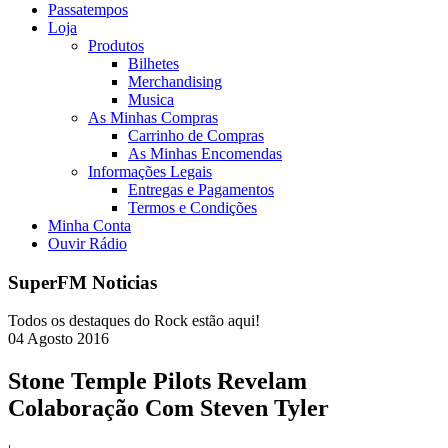
Passatempos
Loja
Produtos
Bilhetes
Merchandising
Musica
As Minhas Compras
Carrinho de Compras
As Minhas Encomendas
Informações Legais
Entregas e Pagamentos
Termos e Condições
Minha Conta
Ouvir Rádio
SuperFM Noticias
Todos os destaques do Rock estão aqui!
04
Agosto
2016
Stone Temple Pilots Revelam
Colaboração Com Steven Tyler