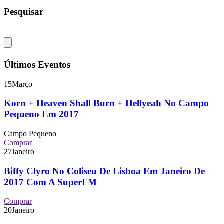
Pesquisar
Últimos Eventos
15
Março
Korn + Heaven Shall Burn + Hellyeah No Campo
Pequeno Em 2017
Campo Pequeno
Comprar
27
Janeiro
Biffy Clyro No Coliseu De Lisboa Em Janeiro De
2017 Com A SuperFM
Comprar
20
Janeiro