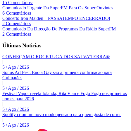
15 Comentárioss
Comunicado Urgente Da SuperFM Para Os Super Ouvintes
6 Comentárioss
Concerto Iron Maiden – PASSATEMPO ENCERRADO!
2 Comentárioss
Comunicado Da Direcção De Programas Da Rádio SuperFM
2 Comentárioss
Últimas Noticias
CONHEÇAM O ROCKTUGA DOS SALVA’TERRA®
|
5 / Ago / 2026
Sonus Art Fest. Enola Gay são a primeira confirmação para
Guimarães
|
5 / Ago / 2026
Festival Vapor revela Iolanda, Rita Vian e Fogo Fogo nos primeiros
nomes para 2026
|
5 / Ago / 2026
Spotify criou um novo modo pensado para quem gosta de correr
|
5 / Ago / 2026