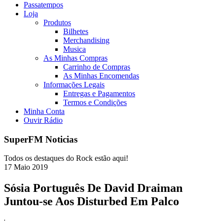
Passatempos
Loja
Produtos
Bilhetes
Merchandising
Musica
As Minhas Compras
Carrinho de Compras
As Minhas Encomendas
Informações Legais
Entregas e Pagamentos
Termos e Condições
Minha Conta
Ouvir Rádio
SuperFM Noticias
Todos os destaques do Rock estão aqui!
17
Maio
2019
Sósia Português De David Draiman
Juntou-se Aos Disturbed Em Palco