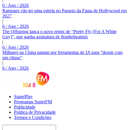
|
6 / Ago / 2026
Ramones vão ter uma estrela no Passeio da Fama de Hollywood em
2027
|
6 / Ago / 2026
The Offspring lança o novo remix de “Pretty Fly (For A White
Guy)”, que ganha assinatura de 8onthebeatmix
|
6 / Ago / 2026
Milhares na China pagam por ferramentas de IA para “despir com
um clique”
|
6 / Ago / 2026
SuperPlay
Programas SuperFM
Publicidade
Politica de Privacidade
Termos e Condições