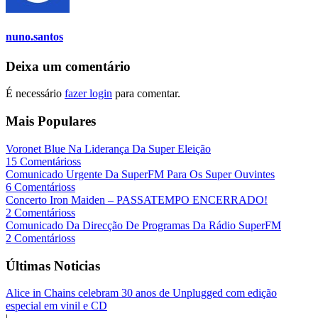
nuno.santos
Deixa um comentário
É necessário
fazer login
para comentar.
Mais Populares
Voronet Blue Na Liderança Da Super Eleição
15 Comentárioss
Comunicado Urgente Da SuperFM Para Os Super Ouvintes
6 Comentárioss
Concerto Iron Maiden – PASSATEMPO ENCERRADO!
2 Comentárioss
Comunicado Da Direcção De Programas Da Rádio SuperFM
2 Comentárioss
Últimas Noticias
Alice in Chains celebram 30 anos de Unplugged com edição
especial em vinil e CD