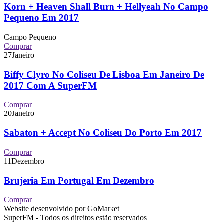
Korn + Heaven Shall Burn + Hellyeah No Campo
Pequeno Em 2017
Campo Pequeno
Comprar
27
Janeiro
Biffy Clyro No Coliseu De Lisboa Em Janeiro De
2017 Com A SuperFM
Comprar
20
Janeiro
Sabaton + Accept No Coliseu Do Porto Em 2017
Comprar
11
Dezembro
Brujeria Em Portugal Em Dezembro
Comprar
Website desenvolvido por GoMarket
SuperFM - Todos os direitos estão reservados