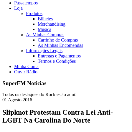
Passatempos
Loja
Produtos
Bilhetes
Merchandising
Musica
As Minhas Compras
Carrinho de Compras
As Minhas Encomendas
Informações Legais
Entregas e Pagamentos
Termos e Condições
Minha Conta
Ouvir Rádio
SuperFM Noticias
Todos os destaques do Rock estão aqui!
01
Agosto
2016
Slipknot Protestam Contra Lei Anti-
LGBT Na Carolina Do Norte