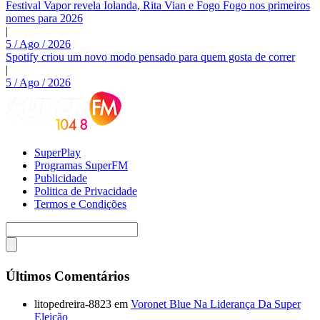
Festival Vapor revela Iolanda, Rita Vian e Fogo Fogo nos primeiros
nomes para 2026
|
5 / Ago / 2026
Spotify criou um novo modo pensado para quem gosta de correr
|
5 / Ago / 2026
SuperPlay
Programas SuperFM
Publicidade
Politica de Privacidade
Termos e Condições
Últimos Comentários
litopedreira-8823
em
Voronet Blue Na Liderança Da Super
Eleição