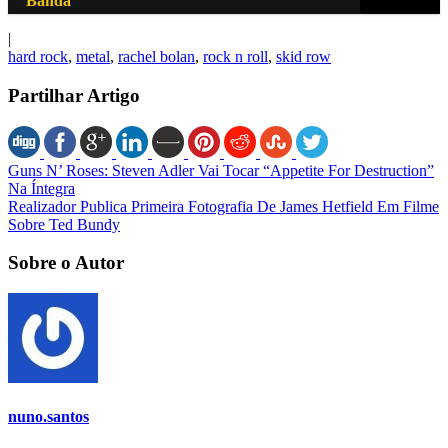
Banda
|
hard rock
,
metal
,
rachel bolan
,
rock n roll
,
skid row
Partilhar Artigo
Guns N’ Roses: Steven Adler Vai Tocar “Appetite For Destruction”
Na Íntegra
Realizador Publica Primeira Fotografia De James Hetfield Em Filme
Sobre Ted Bundy
Sobre o Autor
nuno.santos