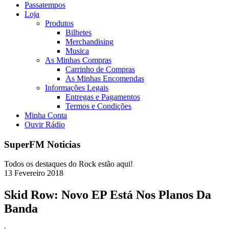
Passatempos
Loja
Produtos
Bilhetes
Merchandising
Musica
As Minhas Compras
Carrinho de Compras
As Minhas Encomendas
Informações Legais
Entregas e Pagamentos
Termos e Condições
Minha Conta
Ouvir Rádio
SuperFM Noticias
Todos os destaques do Rock estão aqui!
13
Fevereiro
2018
Skid Row: Novo EP Está Nos Planos Da
Banda