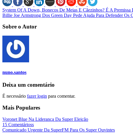
System Of A Down, Bonecos De Meias E Cãezinhos? É A Premissa
Billie Joe Armstrong Dos Green Day Pede Ajuda Para Defender Os
Sobre o Autor
nuno.santos
Deixa um comentário
É necessário
fazer login
para comentar.
Mais Populares
Voronet Blue Na Liderança Da Super Eleição
15 Comentárioss
Comunicado Urgente Da SuperFM Para Os Super Ouvintes