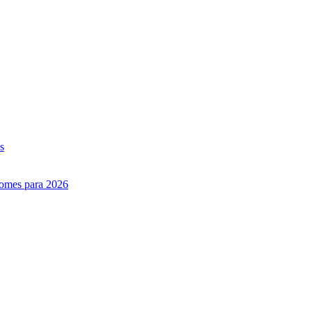
s
nomes para 2026