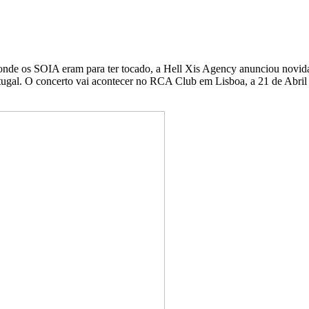
onde os SOIA eram para ter tocado, a Hell Xis Agency anunciou novida
gal. O concerto vai acontecer no RCA Club em Lisboa, a 21 de Abril d