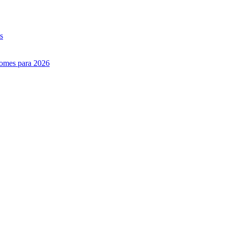
s
nomes para 2026