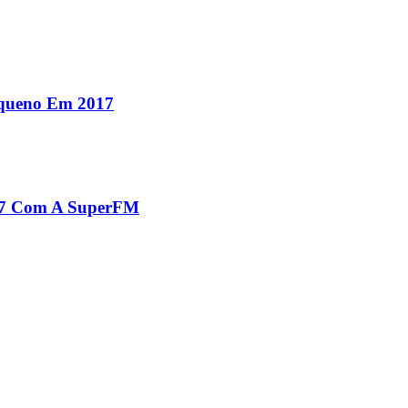
equeno Em 2017
017 Com A SuperFM