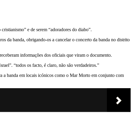
o cristianismo” e de serem “adoradores do diabo”.
ros da banda, obrigando-os a cancelar o concerto da banda no distrito
receberam informações dos oficiais que viram o documento.
ael”. “todos os facto, é claro, não são verdadeiros.”
ostra a banda em locais icónicos como o Mar Morto em conjunto com