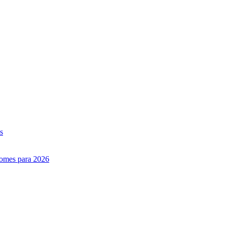
s
nomes para 2026