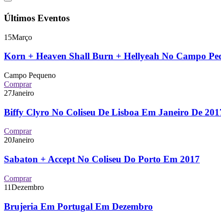
Últimos Eventos
15
Março
Korn + Heaven Shall Burn + Hellyeah No Campo P
Campo Pequeno
Comprar
27
Janeiro
Biffy Clyro No Coliseu De Lisboa Em Janeiro De 2
Comprar
20
Janeiro
Sabaton + Accept No Coliseu Do Porto Em 2017
Comprar
11
Dezembro
Brujeria Em Portugal Em Dezembro