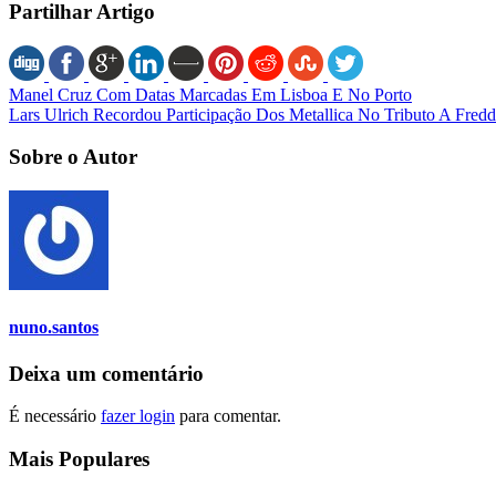
Partilhar Artigo
Manel Cruz Com Datas Marcadas Em Lisboa E No Porto
Lars Ulrich Recordou Participação Dos Metallica No Tributo A Fred
Sobre o Autor
nuno.santos
Deixa um comentário
É necessário
fazer login
para comentar.
Mais Populares