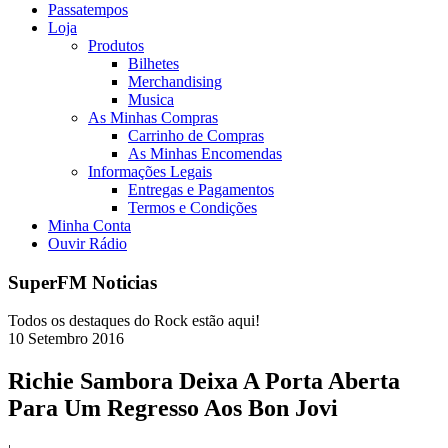
Passatempos
Loja
Produtos
Bilhetes
Merchandising
Musica
As Minhas Compras
Carrinho de Compras
As Minhas Encomendas
Informações Legais
Entregas e Pagamentos
Termos e Condições
Minha Conta
Ouvir Rádio
SuperFM Noticias
Todos os destaques do Rock estão aqui!
10
Setembro
2016
Richie Sambora Deixa A Porta Aberta
Para Um Regresso Aos Bon Jovi