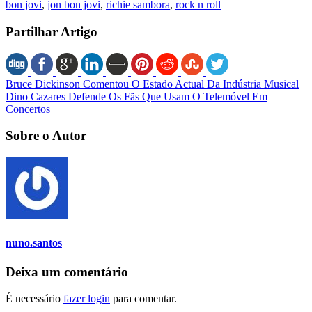
bon jovi
,
jon bon jovi
,
richie sambora
,
rock n roll
Partilhar Artigo
Bruce Dickinson Comentou O Estado Actual Da Indústria Musical
Dino Cazares Defende Os Fãs Que Usam O Telemóvel Em
Concertos
Sobre o Autor
nuno.santos
Deixa um comentário
É necessário
fazer login
para comentar.