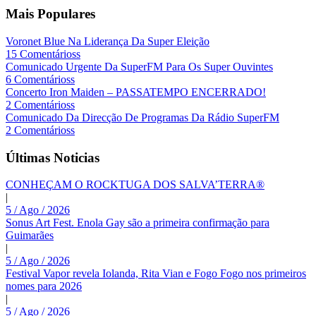
Mais Populares
Voronet Blue Na Liderança Da Super Eleição
15 Comentárioss
Comunicado Urgente Da SuperFM Para Os Super Ouvintes
6 Comentárioss
Concerto Iron Maiden – PASSATEMPO ENCERRADO!
2 Comentárioss
Comunicado Da Direcção De Programas Da Rádio SuperFM
2 Comentárioss
Últimas Noticias
CONHEÇAM O ROCKTUGA DOS SALVA’TERRA®
|
5 / Ago / 2026
Sonus Art Fest. Enola Gay são a primeira confirmação para
Guimarães
|
5 / Ago / 2026
Festival Vapor revela Iolanda, Rita Vian e Fogo Fogo nos primeiros
nomes para 2026
|
5 / Ago / 2026