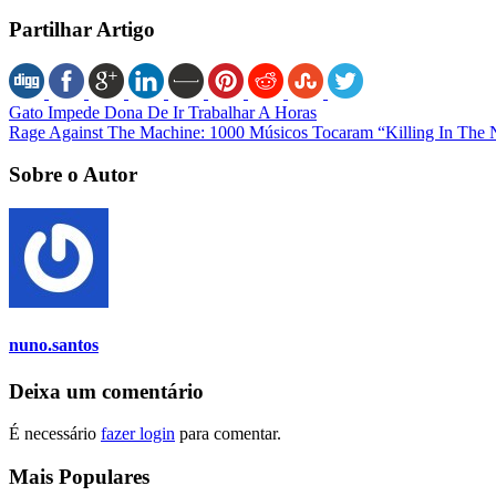
Partilhar Artigo
Gato Impede Dona De Ir Trabalhar A Horas
Rage Against The Machine: 1000 Músicos Tocaram “Killing In The
Sobre o Autor
nuno.santos
Deixa um comentário
É necessário
fazer login
para comentar.
Mais Populares