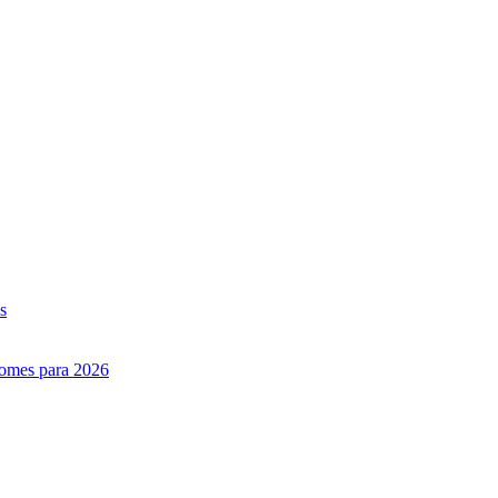
s
nomes para 2026