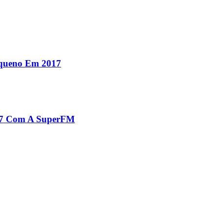
equeno Em 2017
017 Com A SuperFM