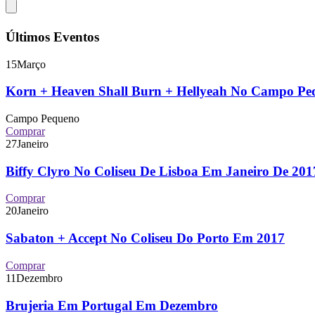
Últimos Eventos
15
Março
Korn + Heaven Shall Burn + Hellyeah No Campo P
Campo Pequeno
Comprar
27
Janeiro
Biffy Clyro No Coliseu De Lisboa Em Janeiro De 2
Comprar
20
Janeiro
Sabaton + Accept No Coliseu Do Porto Em 2017
Comprar
11
Dezembro
Brujeria Em Portugal Em Dezembro