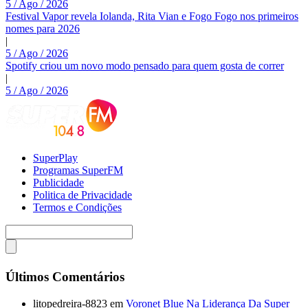
5 / Ago / 2026
Festival Vapor revela Iolanda, Rita Vian e Fogo Fogo nos primeiros
nomes para 2026
|
5 / Ago / 2026
Spotify criou um novo modo pensado para quem gosta de correr
|
5 / Ago / 2026
SuperPlay
Programas SuperFM
Publicidade
Politica de Privacidade
Termos e Condições
Últimos Comentários
litopedreira-8823
em
Voronet Blue Na Liderança Da Super