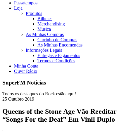
Passatempos
Loja
Produtos
Bilhetes
Merchandising
Musica
As Minhas Compras
Carrinho de Compras
As Minhas Encomendas
Informações Legais
Entregas e Pagamentos
Termos e Condições
Minha Conta
Ouvir Rádio
SuperFM Noticias
Todos os destaques do Rock estão aqui!
25
Outubro
2019
Queens of the Stone Age Vão Reeditar
“Songs For the Deaf” Em Vinil Duplo