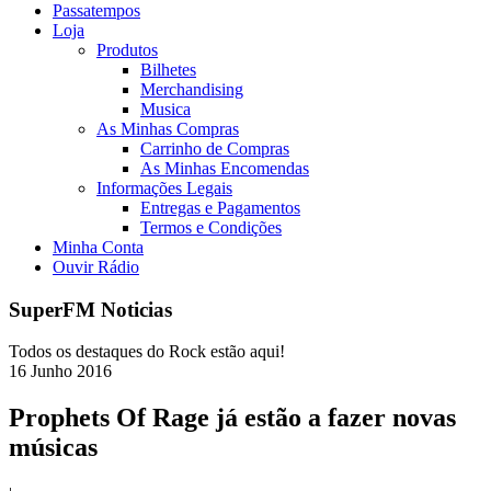
Passatempos
Loja
Produtos
Bilhetes
Merchandising
Musica
As Minhas Compras
Carrinho de Compras
As Minhas Encomendas
Informações Legais
Entregas e Pagamentos
Termos e Condições
Minha Conta
Ouvir Rádio
SuperFM Noticias
Todos os destaques do Rock estão aqui!
16
Junho
2016
Prophets Of Rage já estão a fazer novas
músicas