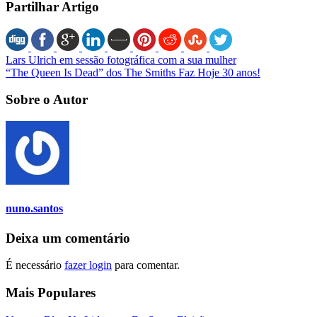
Partilhar Artigo
Lars Ulrich em sessão fotográfica com a sua mulher
“The Queen Is Dead” dos The Smiths Faz Hoje 30 anos!
Sobre o Autor
nuno.santos
Deixa um comentário
É necessário
fazer login
para comentar.
Mais Populares