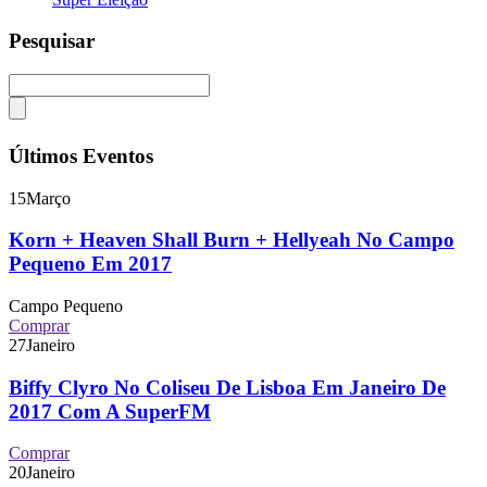
Pesquisar
Últimos Eventos
15
Março
Korn + Heaven Shall Burn + Hellyeah No Campo
Pequeno Em 2017
Campo Pequeno
Comprar
27
Janeiro
Biffy Clyro No Coliseu De Lisboa Em Janeiro De
2017 Com A SuperFM
Comprar
20
Janeiro