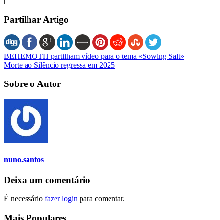
|
Partilhar Artigo
BEHEMOTH partilham vídeo para o tema «Sowing Salt»
Morte ao Silêncio regressa em 2025
Sobre o Autor
nuno.santos
Deixa um comentário
É necessário
fazer login
para comentar.
Mais Populares