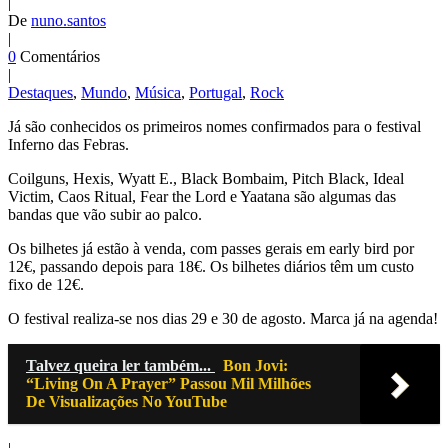
|
De
nuno.santos
|
0
Comentários
|
Destaques
,
Mundo
,
Música
,
Portugal
,
Rock
Já são conhecidos os primeiros nomes confirmados para o festival
Inferno das Febras.
Coilguns, Hexis, Wyatt E., Black Bombaim, Pitch Black, Ideal
Victim, Caos Ritual, Fear the Lord e Yaatana são algumas das
bandas que vão subir ao palco.
Os bilhetes já estão à venda, com passes gerais em early bird por
12€, passando depois para 18€. Os bilhetes diários têm um custo
fixo de 12€.
O festival realiza-se nos dias 29 e 30 de agosto. Marca já na agenda!
Talvez queira ler também...
Bon Jovi:
“Living On A Prayer” Passou Mil Milhões
De Visualizações No YouTube