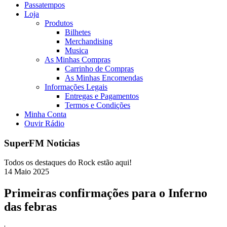
Passatempos
Loja
Produtos
Bilhetes
Merchandising
Musica
As Minhas Compras
Carrinho de Compras
As Minhas Encomendas
Informações Legais
Entregas e Pagamentos
Termos e Condições
Minha Conta
Ouvir Rádio
SuperFM Noticias
Todos os destaques do Rock estão aqui!
14
Maio
2025
Primeiras confirmações para o Inferno
das febras