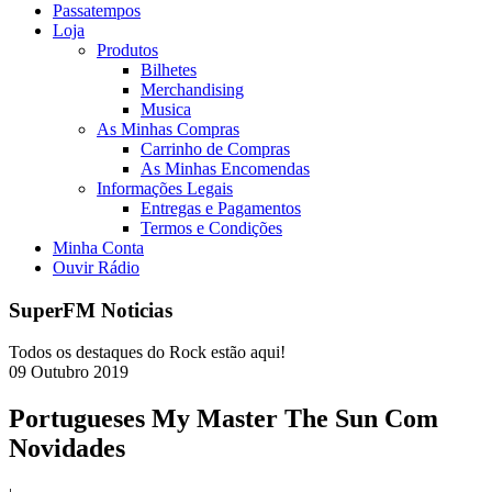
Passatempos
Loja
Produtos
Bilhetes
Merchandising
Musica
As Minhas Compras
Carrinho de Compras
As Minhas Encomendas
Informações Legais
Entregas e Pagamentos
Termos e Condições
Minha Conta
Ouvir Rádio
SuperFM Noticias
Todos os destaques do Rock estão aqui!
09
Outubro
2019
Portugueses My Master The Sun Com
Novidades