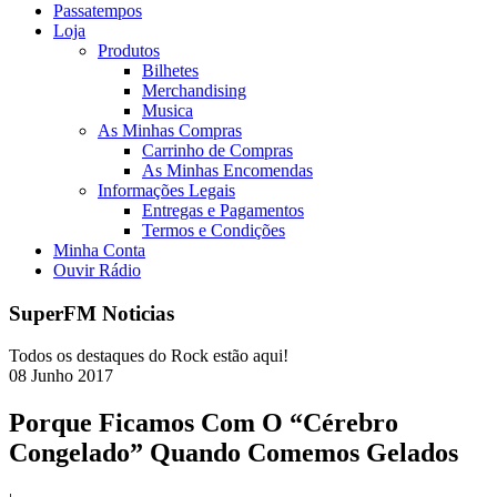
Passatempos
Loja
Produtos
Bilhetes
Merchandising
Musica
As Minhas Compras
Carrinho de Compras
As Minhas Encomendas
Informações Legais
Entregas e Pagamentos
Termos e Condições
Minha Conta
Ouvir Rádio
SuperFM Noticias
Todos os destaques do Rock estão aqui!
08
Junho
2017
Porque Ficamos Com O “Cérebro
Congelado” Quando Comemos Gelados