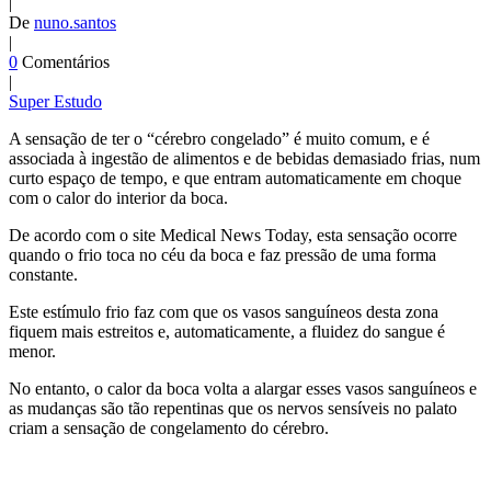
|
De
nuno.santos
|
0
Comentários
|
Super Estudo
A sensação de ter o “cérebro congelado” é muito comum, e é
associada à ingestão de alimentos e de bebidas demasiado frias, num
curto espaço de tempo, e que entram automaticamente em choque
com o calor do interior da boca.
De acordo com o site Medical News Today, esta sensação ocorre
quando o frio toca no céu da boca e faz pressão de uma forma
constante.
Este estímulo frio faz com que os vasos sanguíneos desta zona
fiquem mais estreitos e, automaticamente, a fluidez do sangue é
menor.
No entanto, o calor da boca volta a alargar esses vasos sanguíneos e
as mudanças são tão repentinas que os nervos sensíveis no palato
criam a sensação de congelamento do cérebro.