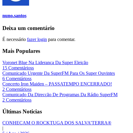
nuno.santos
Deixa um comentário
É necessário
fazer login
para comentar.
Mais Populares
Voronet Blue Na Liderança Da Super Eleição
15 Comentárioss
Comunicado Urgente Da SuperFM Para Os Super Ouvintes
6 Comentárioss
Concerto Iron Maiden – PASSATEMPO ENCERRADO!
2 Comentárioss
Comunicado Da Direcção De Programas Da Rádio SuperFM
2 Comentárioss
Últimas Noticias
CONHEÇAM O ROCKTUGA DOS SALVA’TERRA®
|