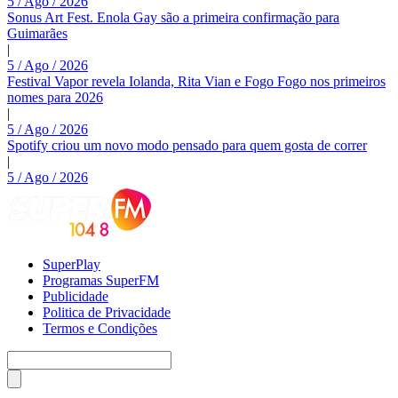
5 / Ago / 2026
Sonus Art Fest. Enola Gay são a primeira confirmação para
Guimarães
|
5 / Ago / 2026
Festival Vapor revela Iolanda, Rita Vian e Fogo Fogo nos primeiros
nomes para 2026
|
5 / Ago / 2026
Spotify criou um novo modo pensado para quem gosta de correr
|
5 / Ago / 2026
SuperPlay
Programas SuperFM
Publicidade
Politica de Privacidade
Termos e Condições