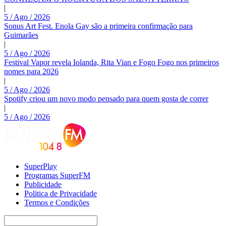
|
5 / Ago / 2026
Sonus Art Fest. Enola Gay são a primeira confirmação para
Guimarães
|
5 / Ago / 2026
Festival Vapor revela Iolanda, Rita Vian e Fogo Fogo nos primeiros
nomes para 2026
|
5 / Ago / 2026
Spotify criou um novo modo pensado para quem gosta de correr
|
5 / Ago / 2026
SuperPlay
Programas SuperFM
Publicidade
Politica de Privacidade
Termos e Condições