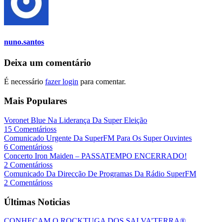
nuno.santos
Deixa um comentário
É necessário
fazer login
para comentar.
Mais Populares
Voronet Blue Na Liderança Da Super Eleição
15 Comentárioss
Comunicado Urgente Da SuperFM Para Os Super Ouvintes
6 Comentárioss
Concerto Iron Maiden – PASSATEMPO ENCERRADO!
2 Comentárioss
Comunicado Da Direcção De Programas Da Rádio SuperFM
2 Comentárioss
Últimas Noticias
CONHEÇAM O ROCKTUGA DOS SALVA’TERRA®