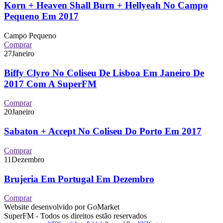
Korn + Heaven Shall Burn + Hellyeah No Campo
Pequeno Em 2017
Campo Pequeno
Comprar
27
Janeiro
Biffy Clyro No Coliseu De Lisboa Em Janeiro De
2017 Com A SuperFM
Comprar
20
Janeiro
Sabaton + Accept No Coliseu Do Porto Em 2017
Comprar
11
Dezembro
Brujeria Em Portugal Em Dezembro
Comprar
Website desenvolvido por GoMarket
SuperFM - Todos os direitos estão reservados