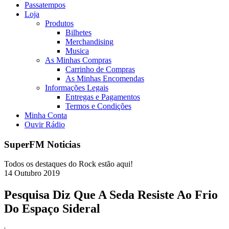
Passatempos
Loja
Produtos
Bilhetes
Merchandising
Musica
As Minhas Compras
Carrinho de Compras
As Minhas Encomendas
Informações Legais
Entregas e Pagamentos
Termos e Condições
Minha Conta
Ouvir Rádio
SuperFM Noticias
Todos os destaques do Rock estão aqui!
14
Outubro
2019
Pesquisa Diz Que A Seda Resiste Ao Frio
Do Espaço Sideral