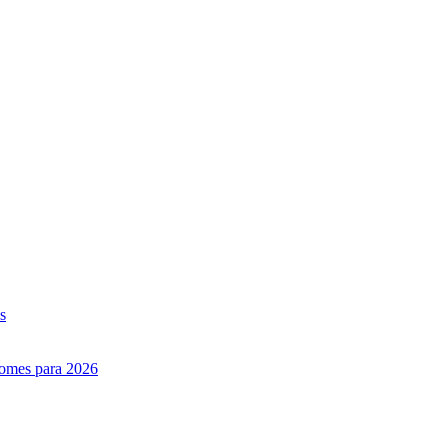
s
nomes para 2026