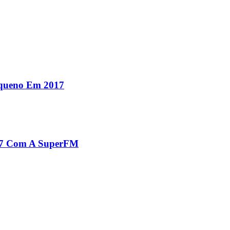
equeno Em 2017
017 Com A SuperFM