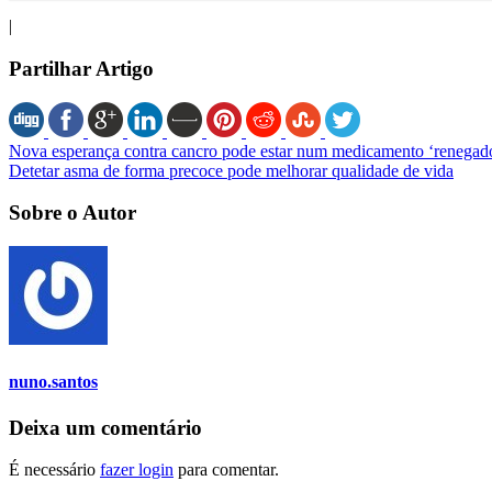
|
Partilhar Artigo
Nova esperança contra cancro pode estar num medicamento ‘renegad
Detetar asma de forma precoce pode melhorar qualidade de vida
Sobre o Autor
nuno.santos
Deixa um comentário
É necessário
fazer login
para comentar.