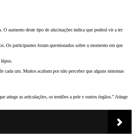
. O aumento deste tipo de alucinações indica que poderá vir a ter
cos. Os participantes foram questionados sobre o momento em que
 lúpus.
l de cada um. Muitos acabam por não perceber que alguns sintomas
 atinge as articulações, os tendões a pele e outros órgãos.” Atinge