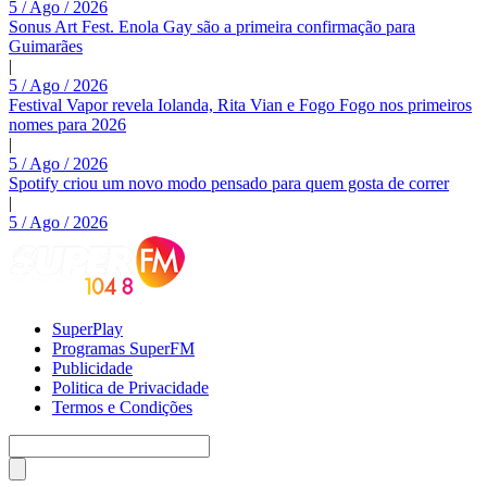
5 / Ago / 2026
Sonus Art Fest. Enola Gay são a primeira confirmação para
Guimarães
|
5 / Ago / 2026
Festival Vapor revela Iolanda, Rita Vian e Fogo Fogo nos primeiros
nomes para 2026
|
5 / Ago / 2026
Spotify criou um novo modo pensado para quem gosta de correr
|
5 / Ago / 2026
SuperPlay
Programas SuperFM
Publicidade
Politica de Privacidade
Termos e Condições