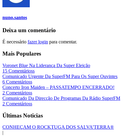
nuno.santos
Deixa um comentário
É necessário
fazer login
para comentar.
Mais Populares
Voronet Blue Na Liderança Da Super Eleição
15 Comentárioss
Comunicado Urgente Da SuperFM Para Os Super Ouvintes
6 Comentárioss
Concerto Iron Maiden – PASSATEMPO ENCERRADO!
2 Comentárioss
Comunicado Da Direcção De Programas Da Rádio SuperFM
2 Comentárioss
Últimas Noticias
CONHEÇAM O ROCKTUGA DOS SALVA’TERRA®
|