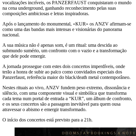
vocalizações incríveis, os PANZERFAUST conquistaram o mundo
na cena underground, ganhando reconhecimento pelas suas
composições ambiciosas e letras inspiradoras.
Após o lançamento do monumental, «KUR» os ANZV afirmam-se
como uma das bandas mais intensas e visionárias do panorama
nacional.
A sua música não é apenas som, é um ritual: uma descida ao
submundo sumério, um confronto com o vazio e a transformação
que dele pode emergir.
A jornada prossegue com estes dois concertos imperdíveis, onde
terão a honra de subir ao palco como convidados especiais dos
Panzerfaust, referência maior do black/death metal contemporâneo.
Nestes rituais ao vivo, ANZV fundem peso extremo, dissonância e
silêncio, com uma componente visual e simbólica que transforma
cada tema num portal de entrada a “KUR”, um álbum de confronto,
e os seus concertos são a passagem inevitável para quem ousa
atravessar o abismo e emergir transformado.
O início dos concertos está previsto para a 21h.