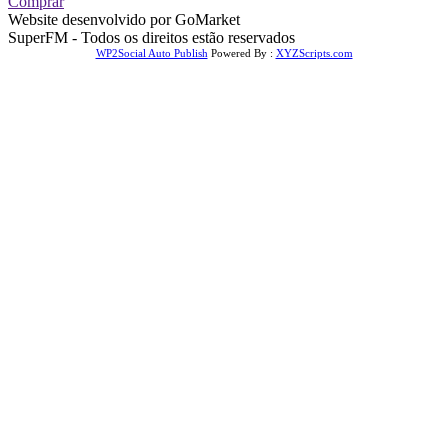
Comprar
Website desenvolvido por GoMarket
SuperFM - Todos os direitos estão reservados
WP2Social Auto Publish
Powered By :
XYZScripts.com