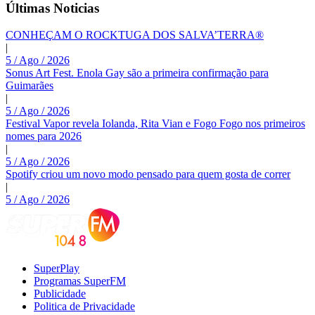
Últimas Noticias
CONHEÇAM O ROCKTUGA DOS SALVA’TERRA®
|
5 / Ago / 2026
Sonus Art Fest. Enola Gay são a primeira confirmação para
Guimarães
|
5 / Ago / 2026
Festival Vapor revela Iolanda, Rita Vian e Fogo Fogo nos primeiros
nomes para 2026
|
5 / Ago / 2026
Spotify criou um novo modo pensado para quem gosta de correr
|
5 / Ago / 2026
SuperPlay
Programas SuperFM
Publicidade
Politica de Privacidade