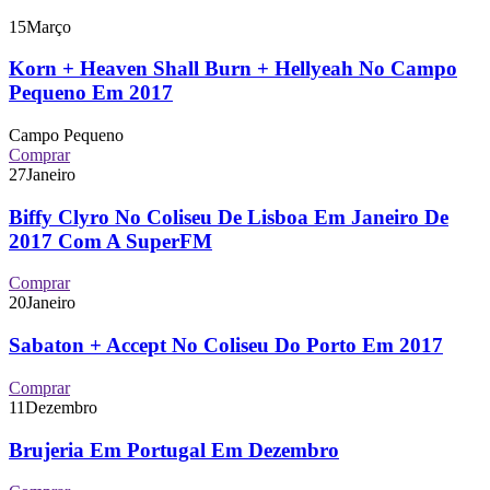
15
Março
Korn + Heaven Shall Burn + Hellyeah No Campo
Pequeno Em 2017
Campo Pequeno
Comprar
27
Janeiro
Biffy Clyro No Coliseu De Lisboa Em Janeiro De
2017 Com A SuperFM
Comprar
20
Janeiro
Sabaton + Accept No Coliseu Do Porto Em 2017
Comprar
11
Dezembro
Brujeria Em Portugal Em Dezembro