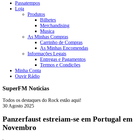
Passatempos
Loja
Produtos
Bilhetes
Merchandising
Musica
As Minhas Compras
Carrinho de Compras
As Minhas Encomendas
Informações Legais
Entregas e Pagamentos
Termos e Condições
Minha Conta
Ouvir Rádio
SuperFM Noticias
Todos os destaques do Rock estão aqui!
30
Agosto
2025
Panzerfaust estreiam-se em Portugal em
Novembro