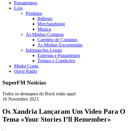
Passatempos
Loja
Produtos
Bilhetes
Merchandising
Musica
As Minhas Compras
Carrinho de Compras
As Minhas Encomendas
Informações Legais
Entregas e Pagamentos
Termos e Condições
Minha Conta
Ouvir Rádio
SuperFM Noticias
Todos os destaques do Rock estão aqui!
16
Novembro
2023
Os Xandria Lançaram Um Video Para O
Tema «Your Stories I’ll Remember»