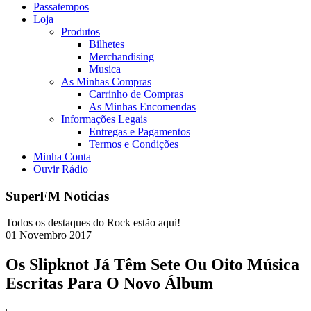
Passatempos
Loja
Produtos
Bilhetes
Merchandising
Musica
As Minhas Compras
Carrinho de Compras
As Minhas Encomendas
Informações Legais
Entregas e Pagamentos
Termos e Condições
Minha Conta
Ouvir Rádio
SuperFM Noticias
Todos os destaques do Rock estão aqui!
01
Novembro
2017
Os Slipknot Já Têm Sete Ou Oito Música
Escritas Para O Novo Álbum