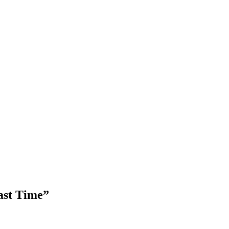
ast Time”