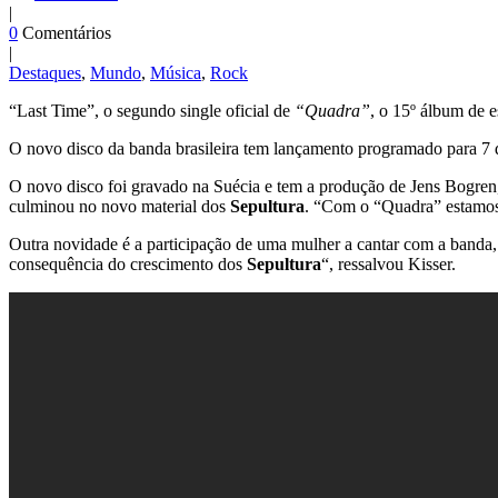
|
0
Comentários
|
Destaques
,
Mundo
,
Música
,
Rock
“Last Time”, o segundo single oficial de
“Quadra”
, o 15º álbum de 
O novo disco da banda brasileira tem lançamento programado para 7 
O novo disco foi gravado na Suécia e tem a produção de Jens Bogren
culminou no novo material dos
Sepultura
. “Com o “Quadra” estamos 
Outra novidade é a participação de uma mulher a cantar com a banda
consequência do crescimento dos
Sepultura
“, ressalvou Kisser.