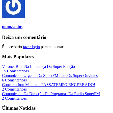
nuno.santos
Deixa um comentário
É necessário
fazer login
para comentar.
Mais Populares
Voronet Blue Na Liderança Da Super Eleição
15 Comentárioss
Comunicado Urgente Da SuperFM Para Os Super Ouvintes
6 Comentárioss
Concerto Iron Maiden – PASSATEMPO ENCERRADO!
2 Comentárioss
Comunicado Da Direcção De Programas Da Rádio SuperFM
2 Comentárioss
Últimas Noticias