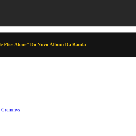
e Flies Alone” Do Novo Álbum Da Banda
os Grammys