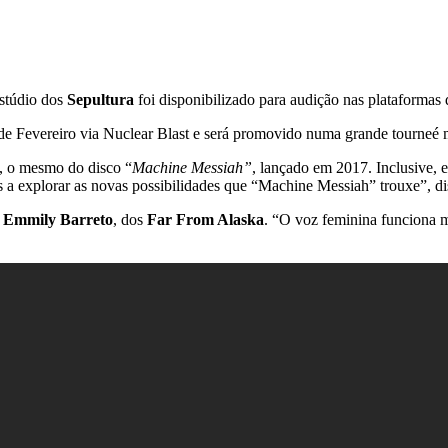
estúdio dos
Sepultura
foi disponibilizado para audição nas plataformas d
de Fevereiro via Nuclear Blast e será promovido numa grande tourneé 
, o mesmo do disco “
Machine Messiah”
, lançado em 2017. Inclusive, 
a explorar as novas possibilidades que “Machine Messiah” trouxe”, dis
,
Emmily Barreto
, dos
Far From Alaska
. “O voz feminina funciona 