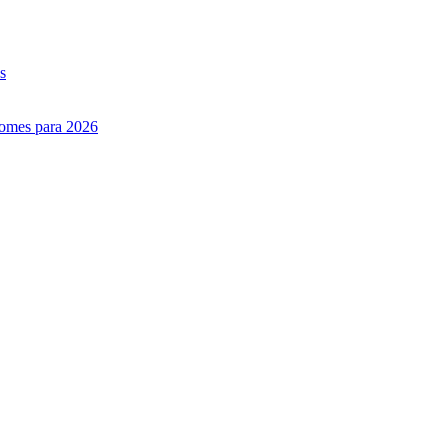
s
nomes para 2026