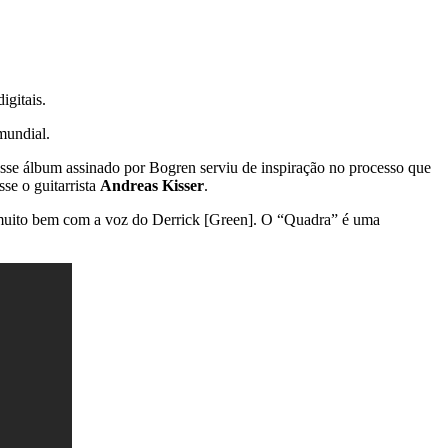
igitais.
mundial.
esse álbum assinado por Bogren serviu de inspiração no processo que
se o guitarrista
Andreas Kisser
.
muito bem com a voz do Derrick [Green]. O “Quadra” é uma