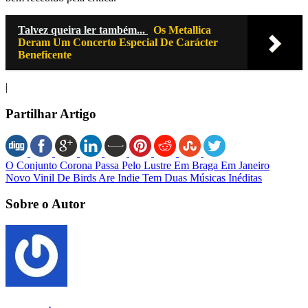
Talvez queira ler também...
Os Metallica
Deram Um Concerto Especial De Carácter
Beneficente
|
Partilhar Artigo
O Conjunto Corona Passa Pelo Lustre Em Braga Em Janeiro
Novo Vinil De Birds Are Indie Tem Duas Músicas Inéditas
Sobre o Autor