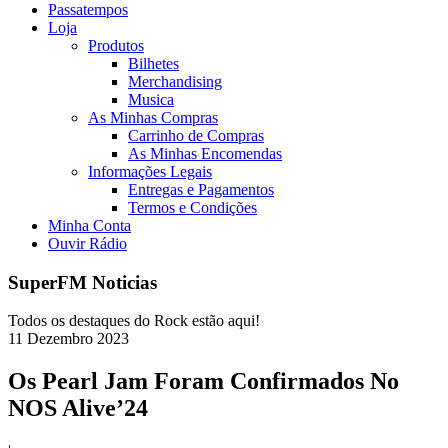
Passatempos
Loja
Produtos
Bilhetes
Merchandising
Musica
As Minhas Compras
Carrinho de Compras
As Minhas Encomendas
Informações Legais
Entregas e Pagamentos
Termos e Condições
Minha Conta
Ouvir Rádio
SuperFM Noticias
Todos os destaques do Rock estão aqui!
11
Dezembro
2023
Os Pearl Jam Foram Confirmados No
NOS Alive’24