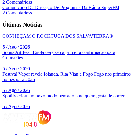
2 Comentárioss
Comunicado Da Direcção De Programas Da Rádio SuperFM
2 Comentárioss
Últimas Noticias
CONHEÇAM O ROCKTUGA DOS SALVA’TERRA®
|
5 / Ago / 2026
Sonus Art Fest. Enola Gay são a primeira confirmação para
Guimarães
|
5 / Ago / 2026
Festival Vapor revela Iolanda, Rita Vian e Fogo Fogo nos primeiros
nomes para 2026
|
5 / Ago / 2026
Spotify criou um novo modo pensado para quem gosta de correr
|
5 / Ago / 2026