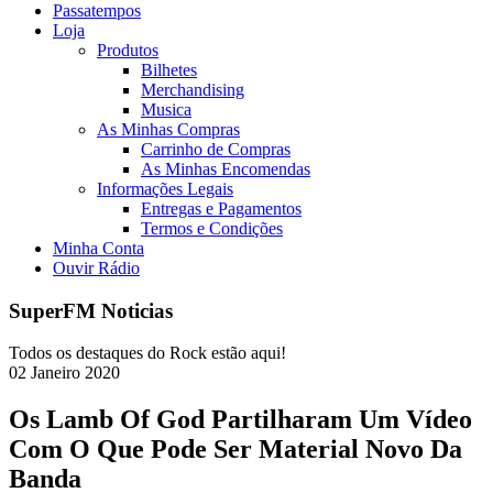
Passatempos
Loja
Produtos
Bilhetes
Merchandising
Musica
As Minhas Compras
Carrinho de Compras
As Minhas Encomendas
Informações Legais
Entregas e Pagamentos
Termos e Condições
Minha Conta
Ouvir Rádio
SuperFM Noticias
Todos os destaques do Rock estão aqui!
02
Janeiro
2020
Os Lamb Of God Partilharam Um Vídeo
Com O Que Pode Ser Material Novo Da
Banda