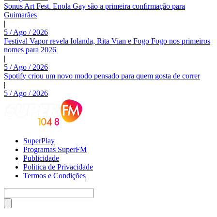
Sonus Art Fest. Enola Gay são a primeira confirmação para
Guimarães
|
5 / Ago / 2026
Festival Vapor revela Iolanda, Rita Vian e Fogo Fogo nos primeiros
nomes para 2026
|
5 / Ago / 2026
Spotify criou um novo modo pensado para quem gosta de correr
|
5 / Ago / 2026
SuperPlay
Programas SuperFM
Publicidade
Politica de Privacidade
Termos e Condições