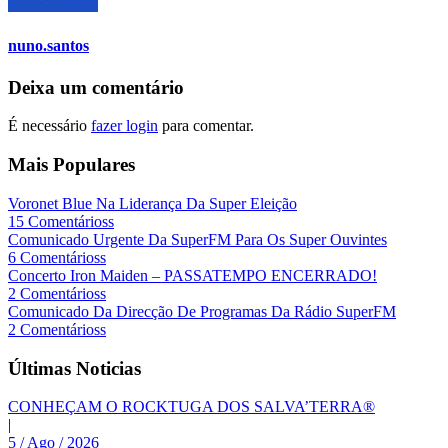
nuno.santos
Deixa um comentário
É necessário
fazer login
para comentar.
Mais Populares
Voronet Blue Na Liderança Da Super Eleição
15 Comentárioss
Comunicado Urgente Da SuperFM Para Os Super Ouvintes
6 Comentárioss
Concerto Iron Maiden – PASSATEMPO ENCERRADO!
2 Comentárioss
Comunicado Da Direcção De Programas Da Rádio SuperFM
2 Comentárioss
Últimas Noticias
CONHEÇAM O ROCKTUGA DOS SALVA’TERRA®
|
5 / Ago / 2026