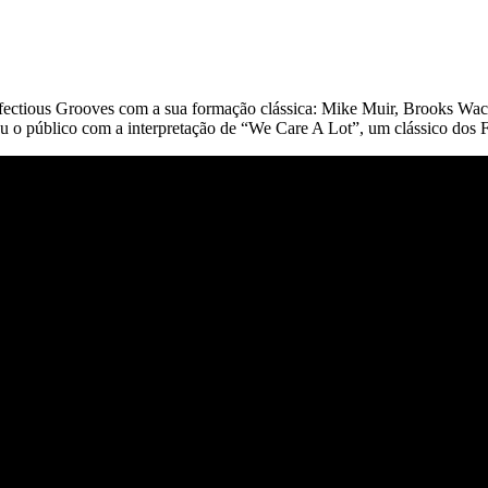
fectious Grooves com a sua formação clássica: Mike Muir, Brooks Wack
u o público com a interpretação de “We Care A Lot”, um clássico dos 