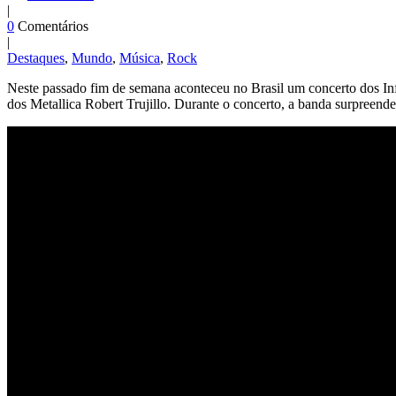
|
0
Comentários
|
Destaques
,
Mundo
,
Música
,
Rock
Neste passado fim de semana aconteceu no Brasil um concerto dos In
dos Metallica Robert Trujillo.
Durante o concerto, a banda surpreende