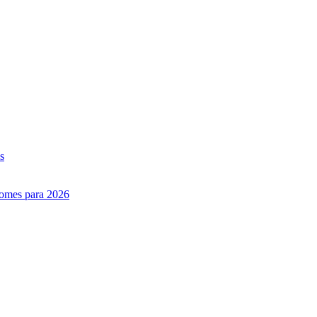
s
nomes para 2026