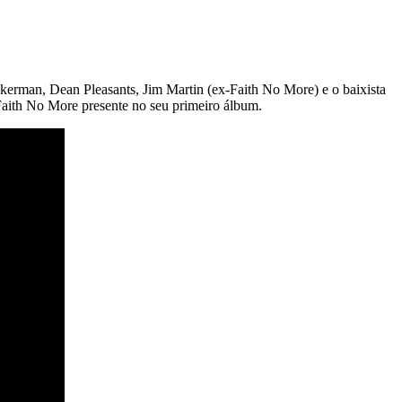
erman, Dean Pleasants, Jim Martin (ex-Faith No More) e o baixista
Faith No More presente no seu primeiro álbum.