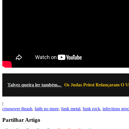
Talvez queira ler também...
Os Judas Priest Relançaram O Vi
|
croosover thrash
,
faith no more
,
funk metal
,
funk rock
,
infectious gro
Partilhar Artigo