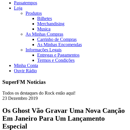
Passatempos
Loja
Produtos
Bilhetes
Merchandising
Musica
As Minhas Compras
Carrinho de Compras
As Minhas Encomendas
Informações Legais
Entregas e Pagamentos
Termos e Condições
Minha Conta
Ouvir Rádio
SuperFM Noticias
Todos os destaques do Rock estão aqui!
23
Dezembro
2019
Os Ghost Vão Gravar Uma Nova Canção
Em Janeiro Para Um Lançamento
Especial