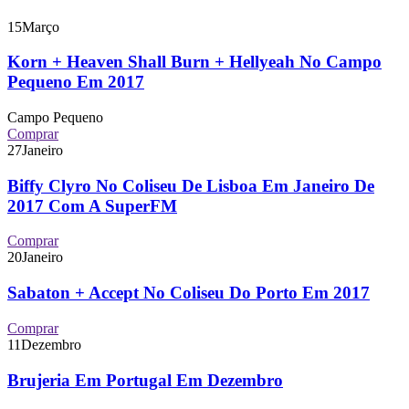
15
Março
Korn + Heaven Shall Burn + Hellyeah No Campo
Pequeno Em 2017
Campo Pequeno
Comprar
27
Janeiro
Biffy Clyro No Coliseu De Lisboa Em Janeiro De
2017 Com A SuperFM
Comprar
20
Janeiro
Sabaton + Accept No Coliseu Do Porto Em 2017
Comprar
11
Dezembro
Brujeria Em Portugal Em Dezembro