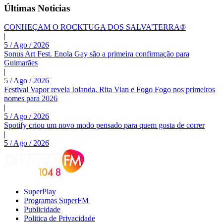
Últimas Noticias
CONHEÇAM O ROCKTUGA DOS SALVA’TERRA®
|
5 / Ago / 2026
Sonus Art Fest. Enola Gay são a primeira confirmação para
Guimarães
|
5 / Ago / 2026
Festival Vapor revela Iolanda, Rita Vian e Fogo Fogo nos primeiros
nomes para 2026
|
5 / Ago / 2026
Spotify criou um novo modo pensado para quem gosta de correr
|
5 / Ago / 2026
SuperPlay
Programas SuperFM
Publicidade
Politica de Privacidade