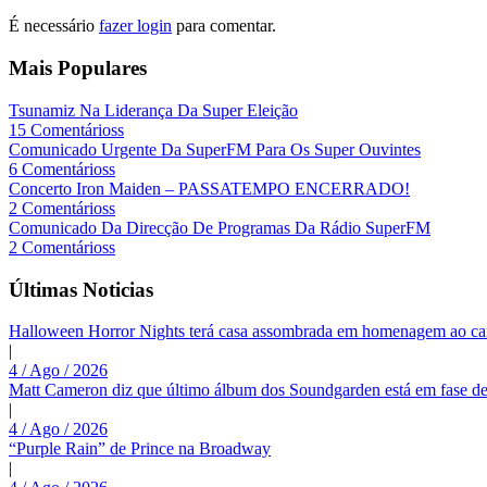
É necessário
fazer login
para comentar.
Mais Populares
Tsunamiz Na Liderança Da Super Eleição
15 Comentárioss
Comunicado Urgente Da SuperFM Para Os Super Ouvintes
6 Comentárioss
Concerto Iron Maiden – PASSATEMPO ENCERRADO!
2 Comentárioss
Comunicado Da Direcção De Programas Da Rádio SuperFM
2 Comentárioss
Últimas Noticias
Halloween Horror Nights terá casa assombrada em homenagem ao c
|
4 / Ago / 2026
Matt Cameron diz que último álbum dos Soundgarden está em fase de
|
4 / Ago / 2026
“Purple Rain” de Prince na Broadway
|