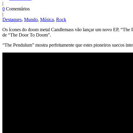
|
0
Comentários
|
Destaques
,
Mundo
,
Música
,
Rock
Os ícones do doom metal Candlemass vão lançar
um novo EP, “The Pe
de “The Door To Doom”.
“The Pendulum” mostra perfeitamente que estes pioneiros suecos inte