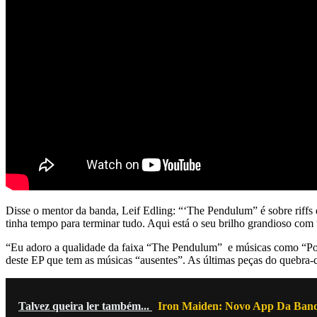
Disse o mentor da banda, Leif Edling: “‘The Pendulum” é sobre riffs d
tinha tempo para terminar tudo. Aqui está o seu brilho grandioso com 
“Eu adoro a qualidade da faixa “The Pendulum” e músicas como “Por
deste EP que tem as músicas “ausentes”. As últimas peças do quebr
Talvez queira ler também...
Iron Maiden: Novo App Da Banda