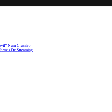
evil” Num Cruzeiro
formas De Streaming