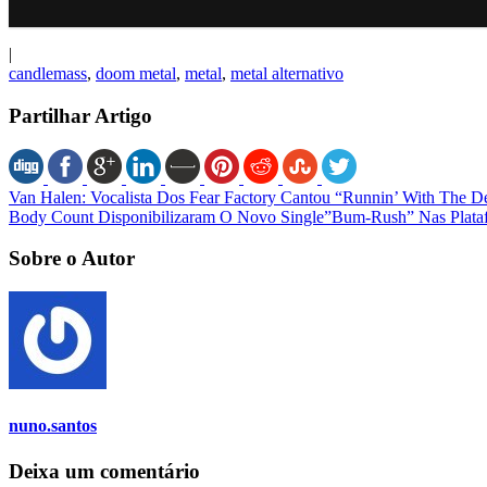
|
candlemass
,
doom metal
,
metal
,
metal alternativo
Partilhar Artigo
Van Halen: Vocalista Dos Fear Factory Cantou “Runnin’ With The D
Body Count Disponibilizaram O Novo Single”Bum-Rush” Nas Plata
Sobre o Autor
nuno.santos
Deixa um comentário