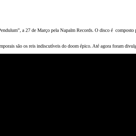
ndulum”, a 27 de Março pela Napalm Records. O disco é composto por f
mporais são os reis indiscutíveis do doom épico. Até agora foram divul