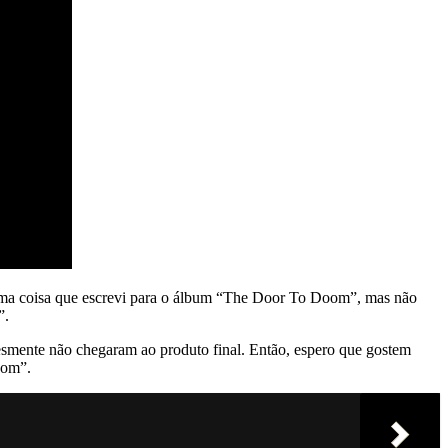
 última coisa que escrevi para o álbum “The Door To Doom”, mas não
”.
smente não chegaram ao produto final. Então, espero que gostem
oom”.