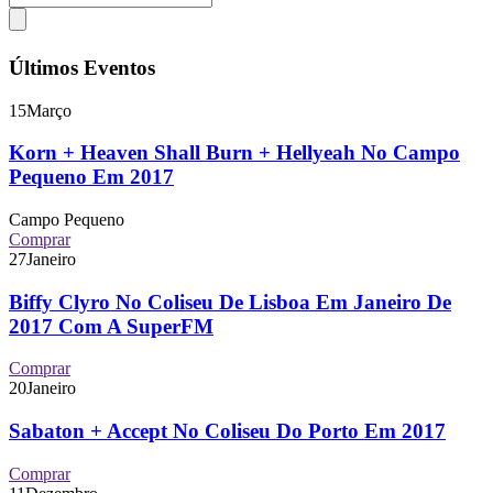
Últimos Eventos
15
Março
Korn + Heaven Shall Burn + Hellyeah No Campo
Pequeno Em 2017
Campo Pequeno
Comprar
27
Janeiro
Biffy Clyro No Coliseu De Lisboa Em Janeiro De
2017 Com A SuperFM
Comprar
20
Janeiro
Sabaton + Accept No Coliseu Do Porto Em 2017
Comprar