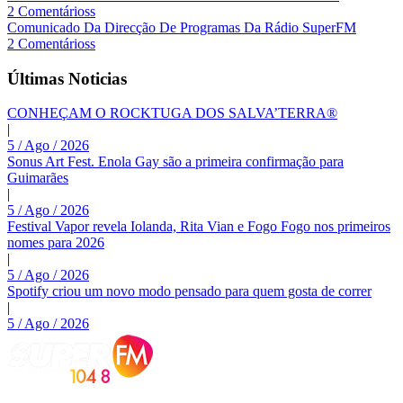
2 Comentárioss
Comunicado Da Direcção De Programas Da Rádio SuperFM
2 Comentárioss
Últimas Noticias
CONHEÇAM O ROCKTUGA DOS SALVA’TERRA®
|
5 / Ago / 2026
Sonus Art Fest. Enola Gay são a primeira confirmação para
Guimarães
|
5 / Ago / 2026
Festival Vapor revela Iolanda, Rita Vian e Fogo Fogo nos primeiros
nomes para 2026
|
5 / Ago / 2026
Spotify criou um novo modo pensado para quem gosta de correr
|
5 / Ago / 2026