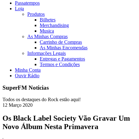
Passatempos
Loja
Produtos
Bilhetes
Merchandising
Musica
As Minhas Compras
Carrinho de Compras
As Minhas Encomendas
Informações Legais
Entregas e Pagamentos
Termos e Condições
Minha Conta
Ouvir Rádio
SuperFM Noticias
Todos os destaques do Rock estão aqui!
12
Março
2020
Os Black Label Society Vão Gravar Um
Novo Álbum Nesta Primavera