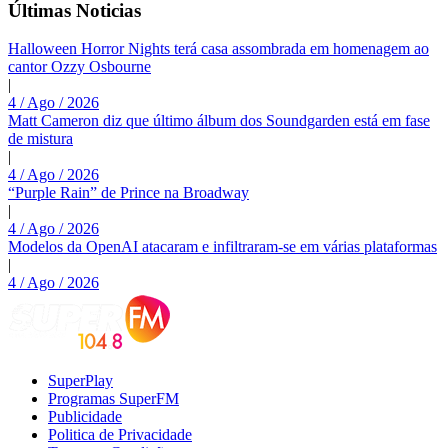
Últimas Noticias
Halloween Horror Nights terá casa assombrada em homenagem ao
cantor Ozzy Osbourne
|
4 / Ago / 2026
Matt Cameron diz que último álbum dos Soundgarden está em fase
de mistura
|
4 / Ago / 2026
“Purple Rain” de Prince na Broadway
|
4 / Ago / 2026
Modelos da OpenAI atacaram e infiltraram-se em várias plataformas
|
4 / Ago / 2026
SuperPlay
Programas SuperFM
Publicidade
Politica de Privacidade