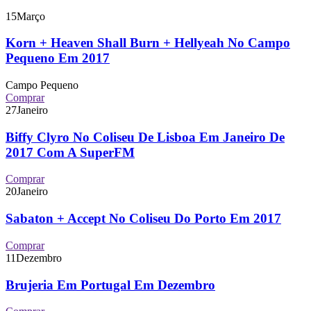
15
Março
Korn + Heaven Shall Burn + Hellyeah No Campo
Pequeno Em 2017
Campo Pequeno
Comprar
27
Janeiro
Biffy Clyro No Coliseu De Lisboa Em Janeiro De
2017 Com A SuperFM
Comprar
20
Janeiro
Sabaton + Accept No Coliseu Do Porto Em 2017
Comprar
11
Dezembro
Brujeria Em Portugal Em Dezembro