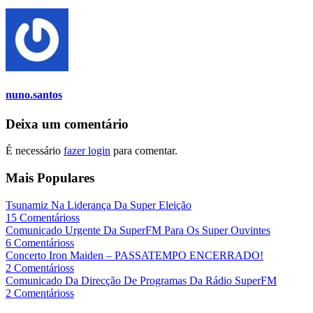
nuno.santos
Deixa um comentário
É necessário
fazer login
para comentar.
Mais Populares
Tsunamiz Na Liderança Da Super Eleição
15 Comentárioss
Comunicado Urgente Da SuperFM Para Os Super Ouvintes
6 Comentárioss
Concerto Iron Maiden – PASSATEMPO ENCERRADO!
2 Comentárioss
Comunicado Da Direcção De Programas Da Rádio SuperFM
2 Comentárioss