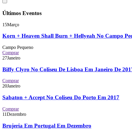
Últimos Eventos
15
Março
Korn + Heaven Shall Burn + Hellyeah No Campo P
Campo Pequeno
Comprar
27
Janeiro
Biffy Clyro No Coliseu De Lisboa Em Janeiro De 2
Comprar
20
Janeiro
Sabaton + Accept No Coliseu Do Porto Em 2017
Comprar
11
Dezembro
Brujeria Em Portugal Em Dezembro