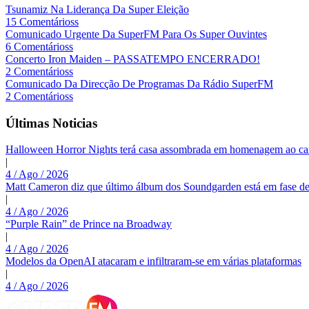
Tsunamiz Na Liderança Da Super Eleição
15 Comentárioss
Comunicado Urgente Da SuperFM Para Os Super Ouvintes
6 Comentárioss
Concerto Iron Maiden – PASSATEMPO ENCERRADO!
2 Comentárioss
Comunicado Da Direcção De Programas Da Rádio SuperFM
2 Comentárioss
Últimas Noticias
Halloween Horror Nights terá casa assombrada em homenagem ao c
|
4 / Ago / 2026
Matt Cameron diz que último álbum dos Soundgarden está em fase de
|
4 / Ago / 2026
“Purple Rain” de Prince na Broadway
|
4 / Ago / 2026
Modelos da OpenAI atacaram e infiltraram-se em várias plataformas
|
4 / Ago / 2026