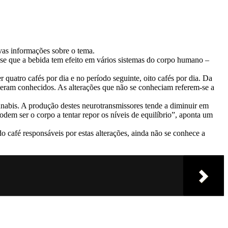
ovas informações sobre o tema.
-se que a bebida tem efeito em vários sistemas do corpo humano –
uatro cafés por dia e no período seguinte, oito cafés por dia. Da
á eram conhecidos. As alterações que não se conheciam referem-se a
nnabis. A produção destes neurotransmissores tende a diminuir em
odem ser o corpo a tentar repor os níveis de equilíbrio”, aponta um
 café responsáveis por estas alterações, ainda não se conhece a