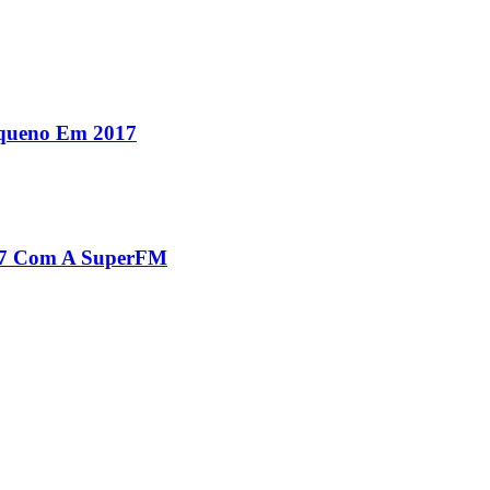
equeno Em 2017
017 Com A SuperFM